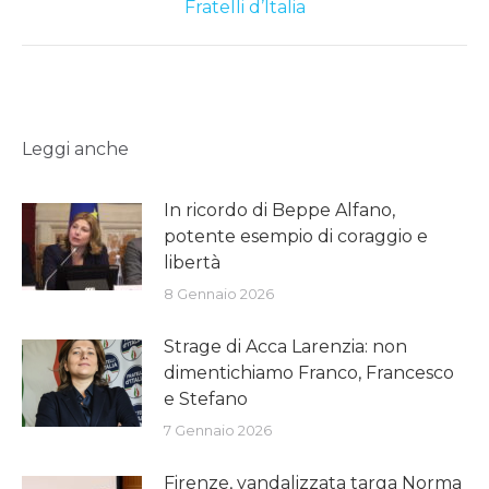
Fratelli d’Italia
post:
Leggi anche
In ricordo di Beppe Alfano,
potente esempio di coraggio e
libertà
8 Gennaio 2026
Strage di Acca Larenzia: non
dimentichiamo Franco, Francesco
e Stefano
7 Gennaio 2026
Firenze, vandalizzata targa Norma