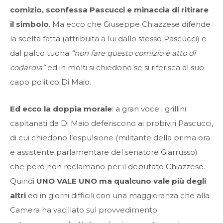
comizio, sconfessa Pascucci e minaccia di ritirare
il simbolo
. Ma ecco che Giuseppe Chiazzese difende
la scelta fatta (attribuita a lui dallo stesso Pascucci) e
dal palco tuona
“non fare questo comizio è atto di
codardia”
ed in molti si chiedono se si riferisca al suo
capo politico Di Maio.
Ed ecco la doppia morale
: a gran voce i grillini
capitanati da Di Maio deferiscono ai probiviri Pascucci,
di cui chiedono l’espulsione (militante della prima ora
e assistente parlamentare del senatore Giarrusso)
che però non reclamano per il deputato Chiazzese.
Quindi
UNO VALE UNO ma qualcuno vale più degli
altri
ed in giorni difficili con una maggioranza che alla
Camera ha vacillato sul provvedimento