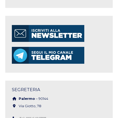
SEGRETERIA
Palermo
– 90144
Via Giotto, 78