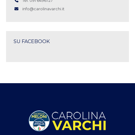
Tel: 091 6496727
info@carolinavarchi.it
SU FACEBOOK