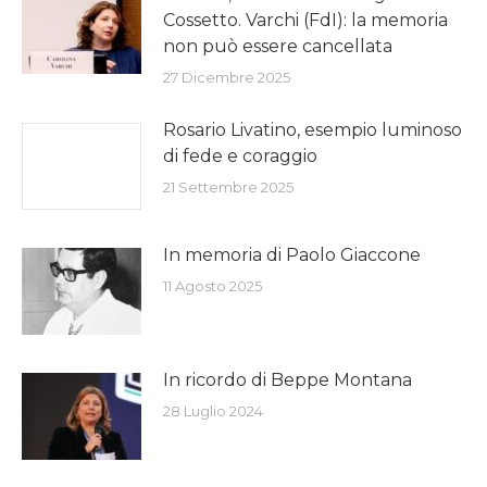
Cossetto. Varchi (FdI): la memoria
non può essere cancellata
27 Dicembre 2025
Rosario Livatino, esempio luminoso
di fede e coraggio
21 Settembre 2025
In memoria di Paolo Giaccone
11 Agosto 2025
In ricordo di Beppe Montana
28 Luglio 2024