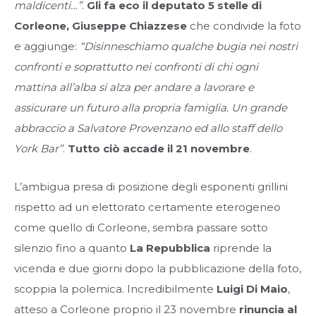
maldicenti…”
.
Gli fa eco il deputato 5 stelle di
Corleone, Giuseppe Chiazzese
che condivide la foto
e aggiunge:
“Disinneschiamo qualche bugia nei nostri
confronti e soprattutto nei confronti di chi ogni
mattina all’alba si alza per andare a lavorare e
assicurare un futuro alla propria famiglia. Un grande
abbraccio a Salvatore Provenzano ed allo staff dello
York Bar”
.
Tutto ciò accade il 21 novembre
.
L’ambigua presa di posizione degli esponenti grillini
rispetto ad un elettorato certamente eterogeneo
come quello di Corleone, sembra passare sotto
silenzio fino a quanto
La Repubblica
riprende la
vicenda e due giorni dopo la pubblicazione della foto,
scoppia la polemica. Incredibilmente
Luigi Di Maio
,
atteso a Corleone proprio il 23 novembre
rinuncia al