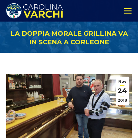
LA DOPPIA MORALE GRILLINA VA
IN SCENA A CORLEONE
Nov
24
2018