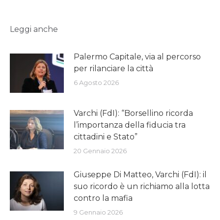
Leggi anche
Palermo Capitale, via al percorso
per rilanciare la città
6 Agosto 2026
Varchi (FdI): “Borsellino ricorda
l’importanza della fiducia tra
cittadini e Stato”
20 Gennaio 2026
Giuseppe Di Matteo, Varchi (FdI): il
suo ricordo è un richiamo alla lotta
contro la mafia
9 Gennaio 2026