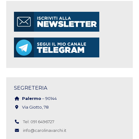
SEGRETERIA
Palermo
– 90144
Via Giotto, 78
Tel: 091 6496727
info@carolinavarchi.it