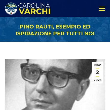
PINO RAUTI, ESEMPIO ED
ISPIRAZIONE PER TUTTI NOI
Nov
2
2023