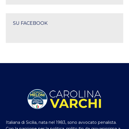
SU FACEBOOK
Italiana di Sicilia, nata nel 1983, sono avvocato penalista.
Con la passione per la politica, milito fin da giovanissima a