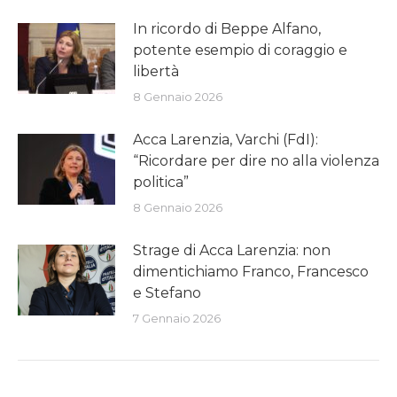
In ricordo di Beppe Alfano,
potente esempio di coraggio e
libertà
8 Gennaio 2026
Acca Larenzia, Varchi (FdI):
“Ricordare per dire no alla violenza
politica”
8 Gennaio 2026
Strage di Acca Larenzia: non
dimentichiamo Franco, Francesco
e Stefano
7 Gennaio 2026