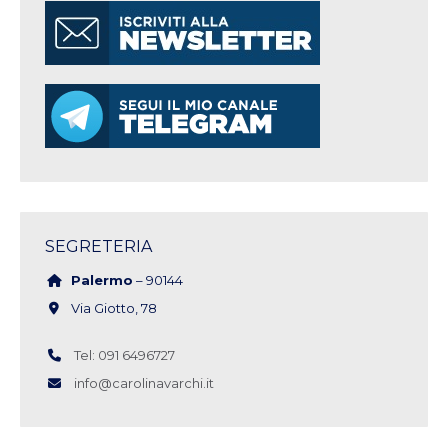
SEGRETERIA
Palermo
– 90144
Via Giotto, 78
Tel: 091 6496727
info@carolinavarchi.it