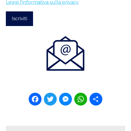
Leggi l'informativa sulla privacy
Facebook
Twitter
Messenger
WhatsApp
Condividi