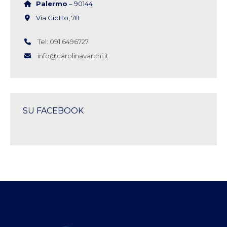
Palermo
– 90144
Via Giotto, 78
Tel: 091 6496727
info@carolinavarchi.it
SU FACEBOOK