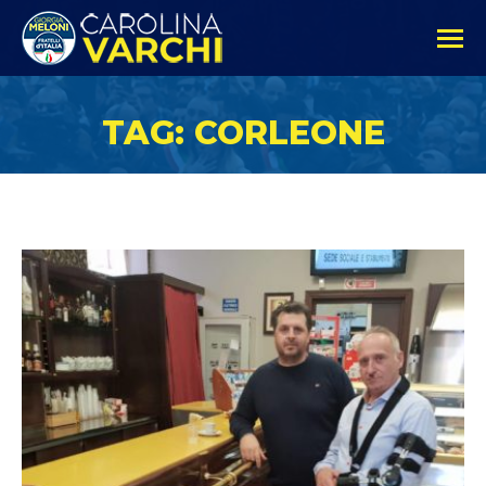
TAG: CORLEONE