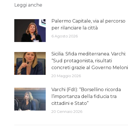
Leggi anche
Palermo Capitale, via al percorso
per rilanciare la città
6 Agosto 2026
Sicilia. Sfida mediterranea. Varchi:
“Sud protagonista, risultati
concreti grazie al Governo Meloni
20 Maggio 2026
Varchi (FdI): “Borsellino ricorda
l’importanza della fiducia tra
cittadini e Stato”
20 Gennaio 2026