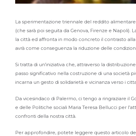
La sperimentazione triennale del reddito alimentare 
(che sarà poi seguita da Genova, Firenze e Napoli). 
la città ed affronta in modo concreto il contrasto all
avrà come conseguenza la riduzione delle condizioni d
Si tratta di un’iniziativa che, attraverso la distribuzio
passo significativo nella costruzione di una società pi
incarna un gesto di solidarietà e vicinanza verso i citta
Da vicesindaco di Palermo, ci tengo a ringraziare il 
e delle Politiche sociali Maria Teresa Bellucci per l’a
confronti della nostra città.
Per approfondire, potete leggere questo articolo de Il