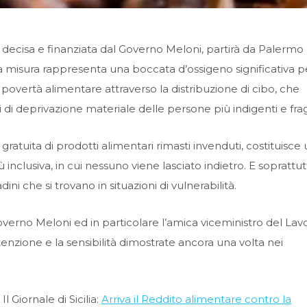
decisa e finanziata dal Governo Meloni, partirà da Palermo
La misura rappresenta una boccata d’ossigeno significativa p
a povertà alimentare attraverso la distribuzione di cibo, che
i deprivazione materiale delle persone più indigenti e fragi
ne gratuita di prodotti alimentari rimasti invenduti, costituisce
ù inclusiva, in cui nessuno viene lasciato indietro. E soprattu
dini che si trovano in situazioni di vulnerabilità.
Governo Meloni ed in particolare l’amica viceministro del Lav
ttenzione e la sensibilità dimostrate ancora una volta nei
 Giornale di Sicilia:
Arriva il Reddito alimentare contro la