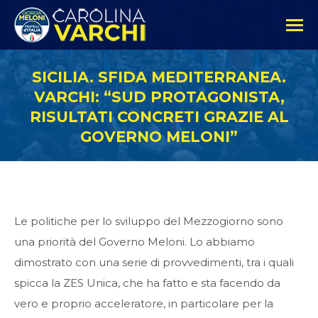
SICILIA. SFIDA MEDITERRANEA.
VARCHI: “SUD PROTAGONISTA,
RISULTATI CONCRETI GRAZIE AL
GOVERNO MELONI”
Le politiche per lo sviluppo del Mezzogiorno sono
una priorità del Governo Meloni. Lo abbiamo
dimostrato con una serie di provvedimenti, tra i quali
spicca la ZES Unica, che ha fatto e sta facendo da
vero e proprio acceleratore, in particolare per la