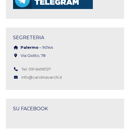
SEGRETERIA
Palermo
– 90144
Via Giotto, 78
Tel: 091 6496727
info@carolinavarchi.it
SU FACEBOOK