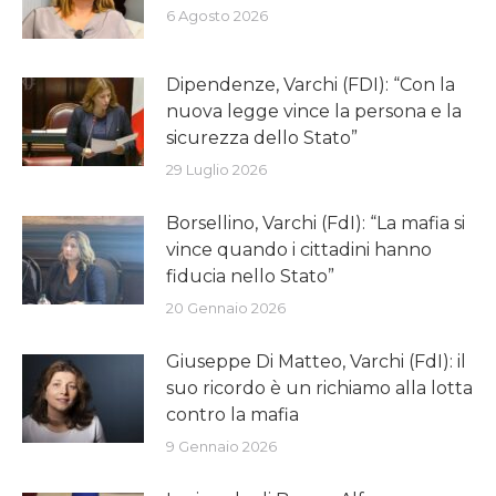
6 Agosto 2026
Dipendenze, Varchi (FDI): “Con la
nuova legge vince la persona e la
sicurezza dello Stato”
29 Luglio 2026
Borsellino, Varchi (FdI): “La mafia si
vince quando i cittadini hanno
fiducia nello Stato”
20 Gennaio 2026
Giuseppe Di Matteo, Varchi (FdI): il
suo ricordo è un richiamo alla lotta
contro la mafia
9 Gennaio 2026