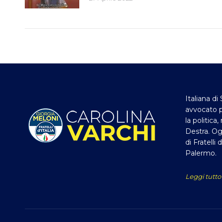
Italiana di 
avvocato p
la politica
Destra. Og
di Fratelli 
Palermo.
Leggi tutto