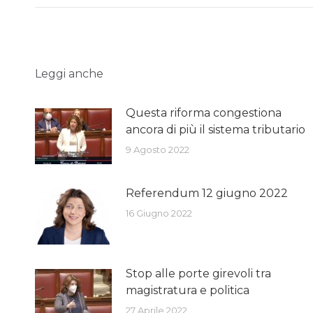
Leggi anche
Questa riforma congestiona
ancora di più il sistema tributario
9 Agosto 2022
Referendum 12 giugno 2022
16 Giugno 2022
Stop alle porte girevoli tra
magistratura e politica
27 Aprile 2022