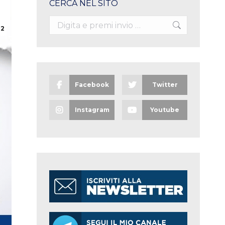
CERCA NEL SITO
1
Search:
22
Facebook
Twitter
Instagram
Youtube