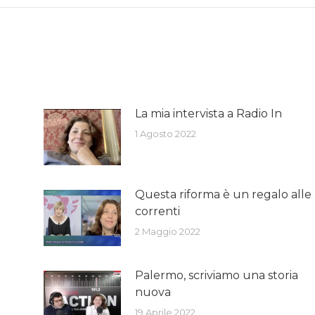
La mia intervista a Radio In
1 Agosto 2022
Questa riforma è un regalo alle
correnti
2 Maggio 2022
Palermo, scriviamo una storia
nuova
19 Aprile 2022