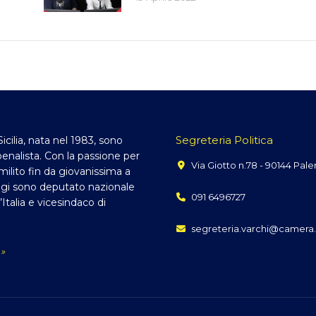
Segreteria Politica
Sicilia, nata nel 1983, sono
enalista. Con la passione per
Via Giotto n.78 - 90144 Pal
, milito fin da giovanissima a
gi sono deputato nazionale
091 6496727
d’Italia e vicesindaco di
segreteria.varchi@camera.
 »