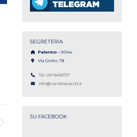
SEGRETERIA
Palermo
– 90144
Via Giotto, 78
Tel: 091 6496727
info@carolinavarchi.it
SU FACEBOOK