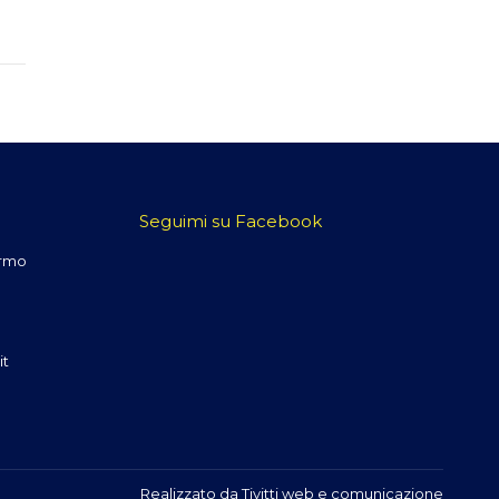
Seguimi su Facebook
ermo
it
Realizzato da
Tivitti web e comunicazione