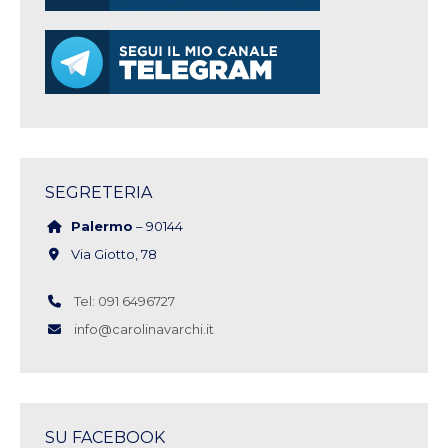
SEGRETERIA
Palermo
– 90144
Via Giotto, 78
Tel: 091 6496727
info@carolinavarchi.it
SU FACEBOOK