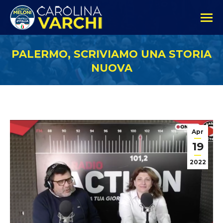
PALERMO, SCRIVIAMO UNA STORIA
NUOVA
Apr
19
2022