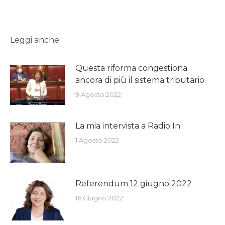
Leggi anche
Questa riforma congestiona
ancora di più il sistema tributario
9 Agosto 2022
La mia intervista a Radio In
1 Agosto 2022
Referendum 12 giugno 2022
16 Giugno 2022