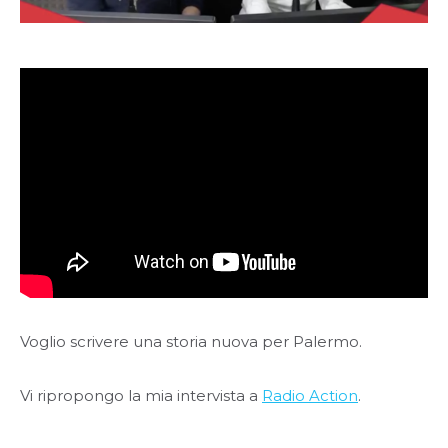
Voglio scrivere una storia nuova per Palermo.
Vi ripropongo la mia intervista a
Radio Action
.