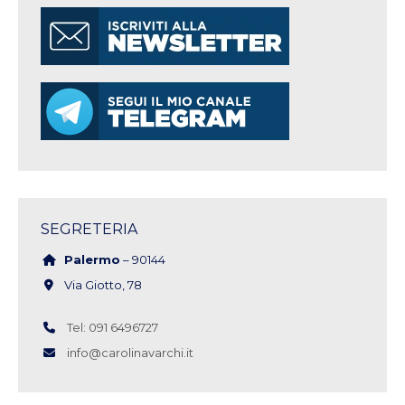
SEGRETERIA
Palermo
– 90144
Via Giotto, 78
Tel: 091 6496727
info@carolinavarchi.it