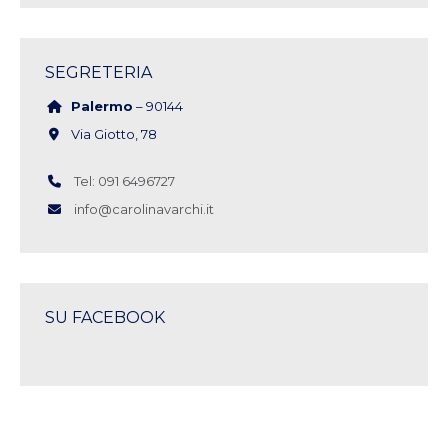
SEGRETERIA
Palermo
– 90144
Via Giotto, 78
Tel: 091 6496727
info@carolinavarchi.it
SU FACEBOOK