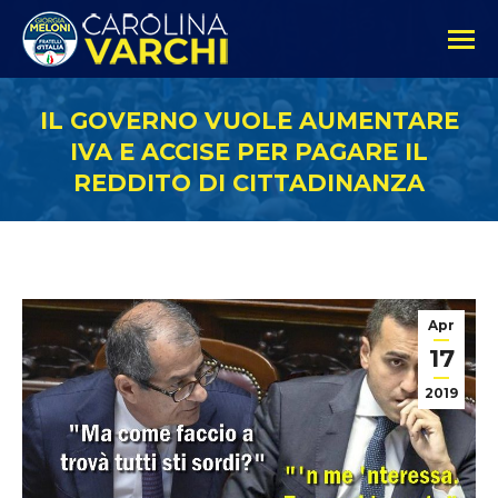
IL GOVERNO VUOLE AUMENTARE
IVA E ACCISE PER PAGARE IL
REDDITO DI CITTADINANZA
Apr
17
2019