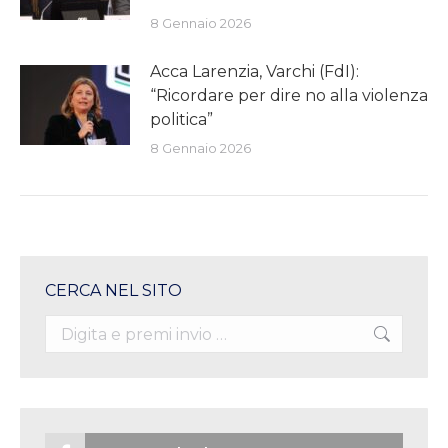
8 Gennaio 2026
Acca Larenzia, Varchi (FdI):
“Ricordare per dire no alla violenza
politica”
8 Gennaio 2026
CERCA NEL SITO
Search: