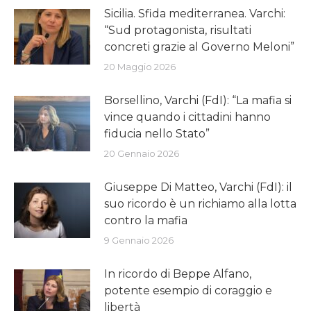
Sicilia. Sfida mediterranea. Varchi:
“Sud protagonista, risultati
concreti grazie al Governo Meloni”
20 Maggio 2026
Borsellino, Varchi (FdI): “La mafia si
vince quando i cittadini hanno
fiducia nello Stato”
20 Gennaio 2026
Giuseppe Di Matteo, Varchi (FdI): il
suo ricordo è un richiamo alla lotta
contro la mafia
9 Gennaio 2026
In ricordo di Beppe Alfano,
potente esempio di coraggio e
libertà