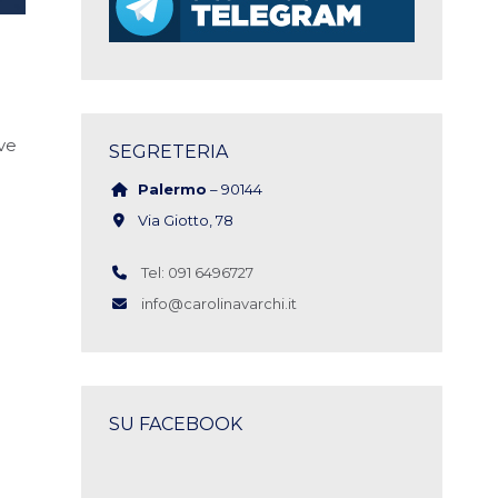
ve
SEGRETERIA
Palermo
– 90144
Via Giotto, 78
Tel: 091 6496727
info@carolinavarchi.it
SU FACEBOOK