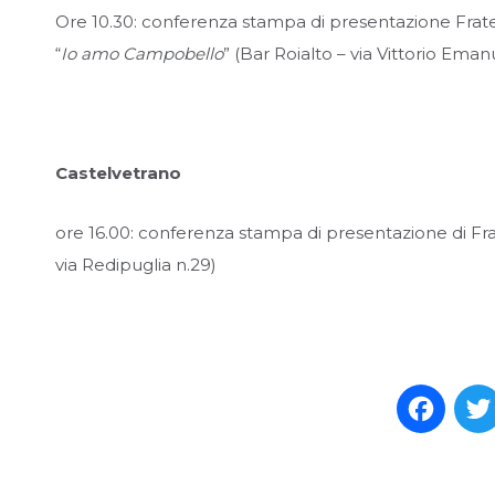
Ore 10.30: conferenza stampa di presentazione Frate
“
Io amo Campobello
” (Bar Roialto – via Vittorio Emanu
Castelvetrano
ore 16.00: conferenza stampa di presentazione di Frat
via Redipuglia n.29)
Face