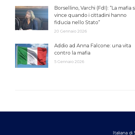
Borsellino, Varchi (FdI): “La mafia s
vince quando i cittadini hanno
fiducia nello Stato”
20 Gennaio 2026
Addio ad Anna Falcone: una vita
contro la mafia
5 Gennaio 2026
Italiana di 