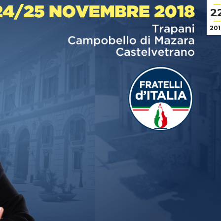
2
201