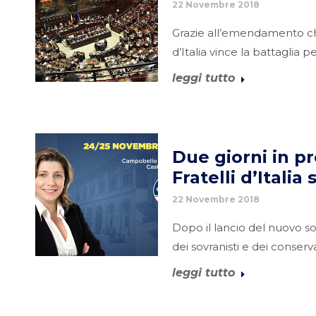
22 Novembre 2018
Grazie all’emendamento che
d’Italia vince la battaglia p
leggi tutto
Due giorni in pr
Fratelli d’Italia 
22 Novembre 2018
Dopo il lancio del nuovo s
dei sovranisti e dei conser
leggi tutto