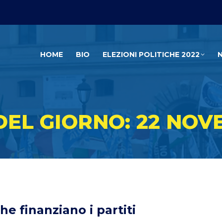
HOME
BIO
ELEZIONI POLITICHE 2022
DEL GIORNO: 22 NOV
he finanziano i partiti