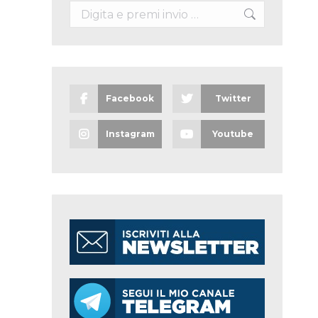
Search:
Facebook
Twitter
Instagram
Youtube