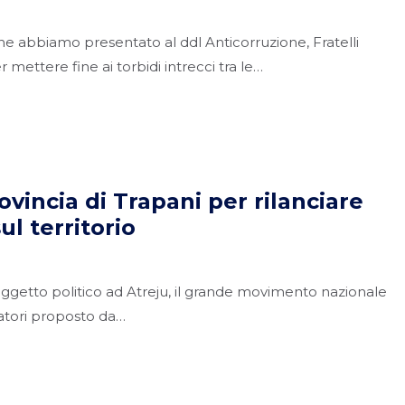
 abbiamo presentato al ddl Anticorruzione, Fratelli
er mettere fine ai torbidi intrecci tra le…
ovincia di Trapani per rilanciare
sul territorio
oggetto politico ad Atreju, il grande movimento nazionale
vatori proposto da…