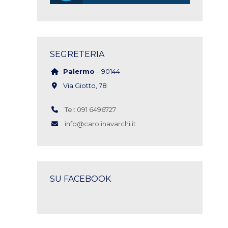
SEGRETERIA
Palermo
– 90144
Via Giotto, 78
Tel: 091 6496727
info@carolinavarchi.it
SU FACEBOOK