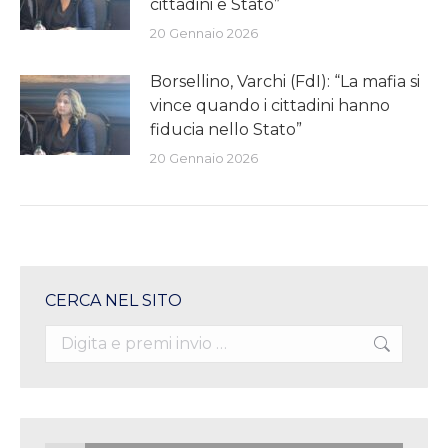
cittadini e Stato”
20 Gennaio 2026
Borsellino, Varchi (FdI): “La mafia si
vince quando i cittadini hanno
fiducia nello Stato”
20 Gennaio 2026
CERCA NEL SITO
Search: