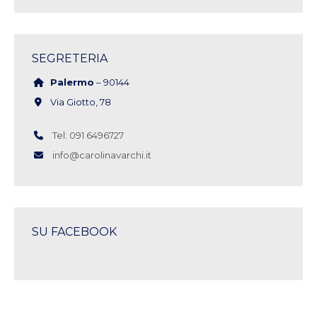
SEGRETERIA
Palermo
– 90144
Via Giotto, 78
Tel: 091 6496727
info@carolinavarchi.it
SU FACEBOOK