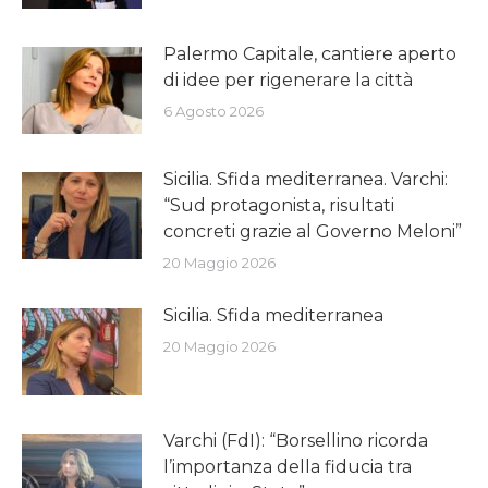
Palermo Capitale, cantiere aperto
di idee per rigenerare la città
6 Agosto 2026
Sicilia. Sfida mediterranea. Varchi:
“Sud protagonista, risultati
concreti grazie al Governo Meloni”
20 Maggio 2026
Sicilia. Sfida mediterranea
20 Maggio 2026
Varchi (FdI): “Borsellino ricorda
l’importanza della fiducia tra