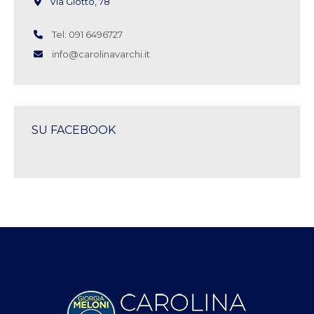
Via Giotto, 78
Tel: 091 6496727
info@carolinavarchi.it
SU FACEBOOK