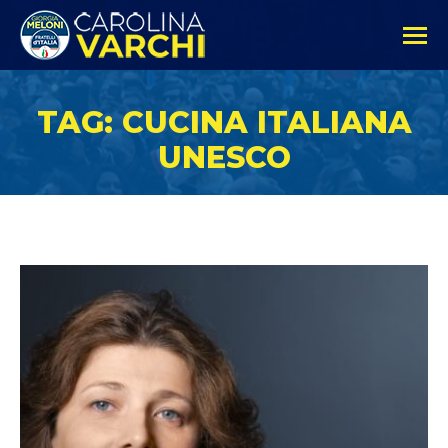
TAG: CUCINA ITALIANA
UNESCO