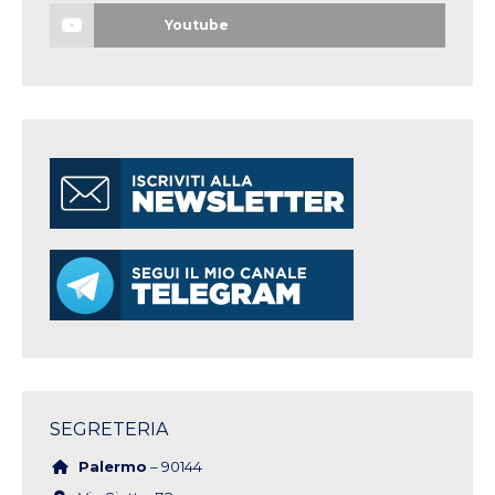
Youtube
SEGRETERIA
Palermo
– 90144