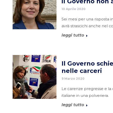
il Governo non 
10 Aprile 2020
Sei mesi per una risposta i
avrà strascichi anche nel c
leggi tutto
Il Governo schie
nelle carceri
9 Marzo 2020
Le carenze pregresse e la cr
italiane in una polveriera.
leggi tutto