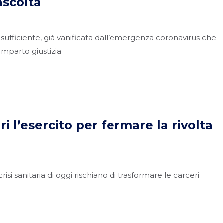
ascolta
nsufficiente, già vanificata dall’emergenza coronavirus che
omparto giustizia
ri l’esercito per fermare la rivolta
isi sanitaria di oggi rischiano di trasformare le carceri