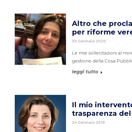
Altro che procl
per riforme ver
30 Gennaio 2020
Le mie sollecitazioni al min
gestione della Cosa Pubbli
leggi tutto
Il mio intervent
trasparenza del
24 Gennaio 2019