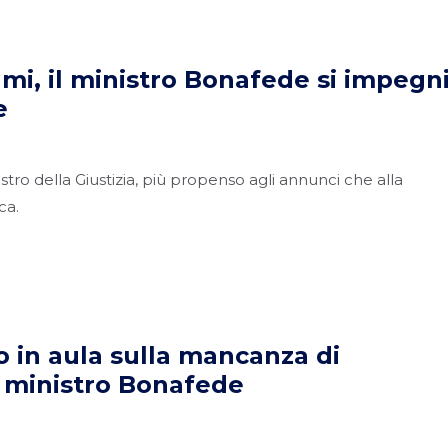
ami, il ministro Bonafede si impegn
e
istro della Giustizia, più propenso agli annunci che alla
ca.
o in aula sulla mancanza di
 ministro Bonafede