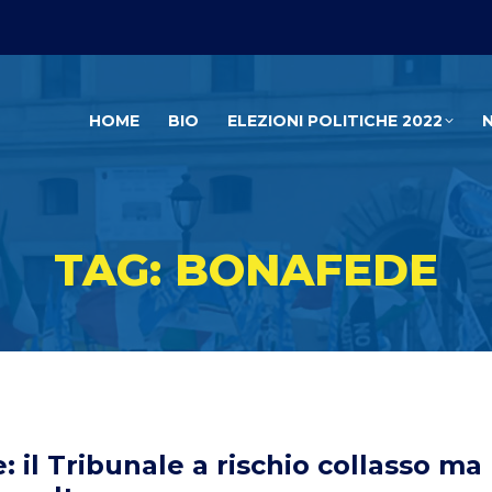
HOME
BIO
ELEZIONI POLITICHE 2022
TAG: BONAFEDE
 il Tribunale a rischio collasso ma