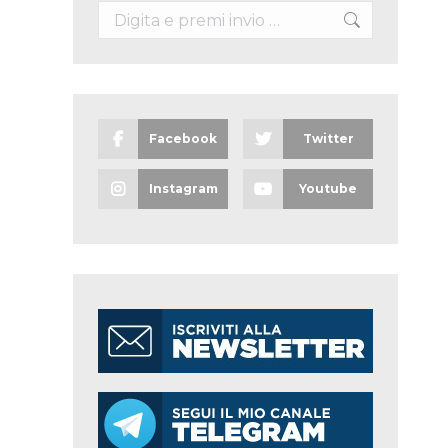
Search:
Facebook
Twitter
Instagram
Youtube