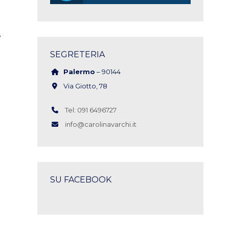
i
SEGRETERIA
Palermo
– 90144
Via Giotto, 78
Tel: 091 6496727
info@carolinavarchi.it
SU FACEBOOK