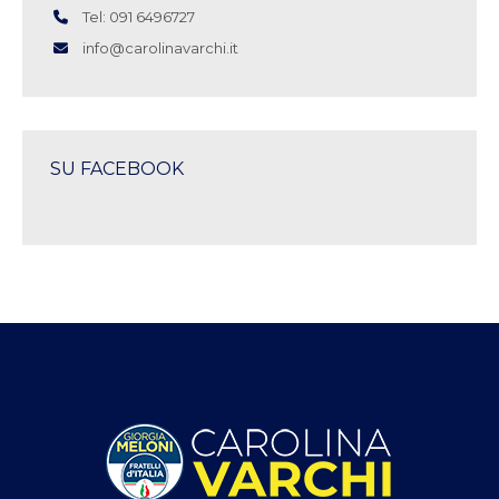
Tel: 091 6496727
info@carolinavarchi.it
SU FACEBOOK