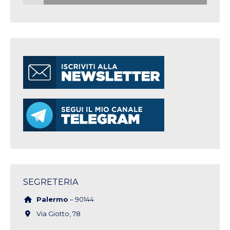
SEGRETERIA
Palermo
– 90144
Via Giotto, 78