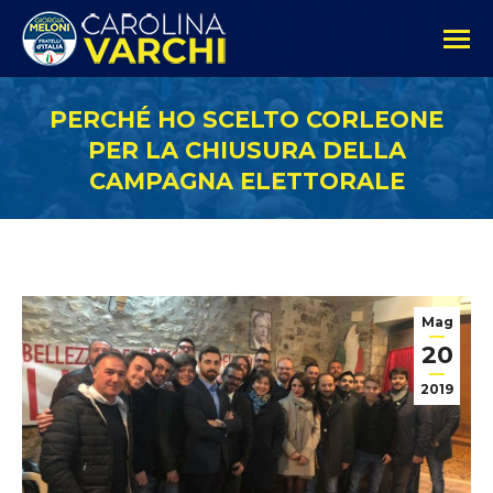
PERCHÉ HO SCELTO CORLEONE
PER LA CHIUSURA DELLA
CAMPAGNA ELETTORALE
Mag
20
2019