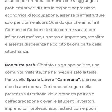
a fuoco per un’intera comunità che si aggiunge ai
problemi atavici di tutta la regione: depressione
economica, disoccupazione, assenza di infrastrutture
solo per citarne alcuni. Quando qualche anno fa il
Comune di Corleone è stato commissariato per
infiltrazioni mafiose, un senso di impotenza, sconfitta
e assenza di speranza ha colpito buona parte della
cittadinanza.
Non tutta però.
C’è stato un gruppo politico, una
comunità militante, che ha invece alzato la testa.
Parlo dello
Spazio Libero “Camerana”
, una realtà
che da anni opera a Corleone nel segno della
presenza sul territorio, della proposta politica e
dell’aggregazione giovanile (studenti, lavoratori,
imprenditori, professionisti). Testardi come pochi,