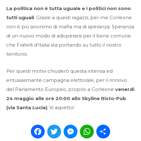
La politica non è tutta uguale e i politici non sono
tutti uguali
. Grazie a questi ragazzi, per me Corleone
non è più sinonimo di mafia ma di speranza. Speranza
di un nuovo modo di adoperarsi per il bene comune
che Fratelli d’Italia sta portando su tutto il nostro
territorio.
Per questi motivi chiuderò questa intensa ed
entusiasmante campagna elettorale, per il rinnovo
del Parlamento Europeo, proprio a Corleone
venerdì
24 maggio alle ore 20:00 allo Skyline Risto-Pub
(via Santa Lucia)
. Vi aspetto!
Facebook
Twitter
Messenger
WhatsApp
Condividi