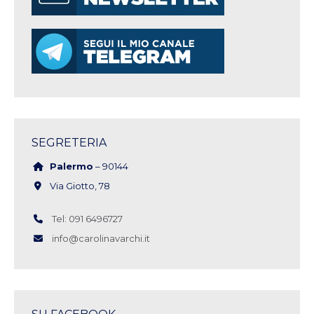
SEGRETERIA
Palermo
– 90144
Via Giotto, 78
Tel: 091 6496727
info@carolinavarchi.it