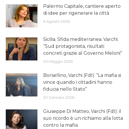
Palermo Capitale, cantiere aperto
di idee per rigenerare la città
6 Agosto 2026
Sicilia. Sfida mediterranea. Varchi:
“Sud protagonista, risultati
concreti grazie al Governo Meloni”
20 Maggio 2026
Borsellino, Varchi (FdI): “La mafia si
vince quando i cittadini hanno
fiducia nello Stato”
20 Gennaio 2026
Giuseppe Di Matteo, Varchi (FdI): il
suo ricordo è un richiamo alla lotta
contro la mafia