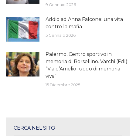
9 Gennaio 2026
Addio ad Anna Falcone: una vita
contro la mafia
5 Gennaio 2026
Palermo, Centro sportivo in
memoria di Borsellino. Varchi (FdI):
“Via d’Amelio luogo di memoria
viva”
15 Dicembre 2025
CERCA NEL SITO