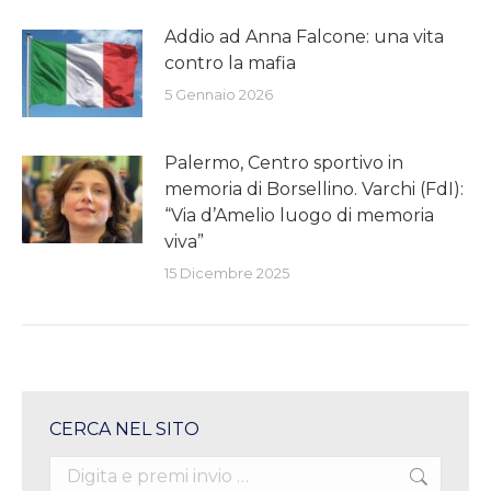
Addio ad Anna Falcone: una vita
contro la mafia
5 Gennaio 2026
Palermo, Centro sportivo in
memoria di Borsellino. Varchi (FdI):
“Via d’Amelio luogo di memoria
viva”
15 Dicembre 2025
CERCA NEL SITO
Search: