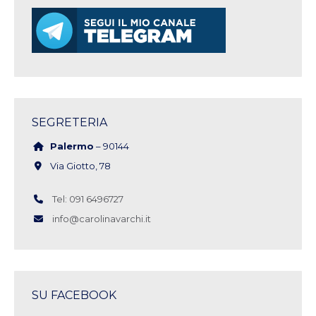
SEGRETERIA
Palermo
– 90144
Via Giotto, 78
Tel: 091 6496727
info@carolinavarchi.it
SU FACEBOOK