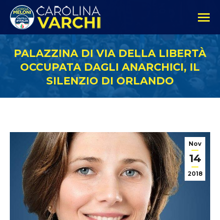
PALAZZINA DI VIA DELLA LIBERTÀ
OCCUPATA DAGLI ANARCHICI, IL
SILENZIO DI ORLANDO
Nov
14
2018