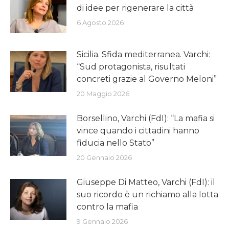
di idee per rigenerare la città
6 Agosto 2026
Sicilia. Sfida mediterranea. Varchi:
“Sud protagonista, risultati
concreti grazie al Governo Meloni”
20 Maggio 2026
Borsellino, Varchi (FdI): “La mafia si
vince quando i cittadini hanno
fiducia nello Stato”
20 Gennaio 2026
Giuseppe Di Matteo, Varchi (FdI): il
suo ricordo è un richiamo alla lotta
contro la mafia
9 Gennaio 2026