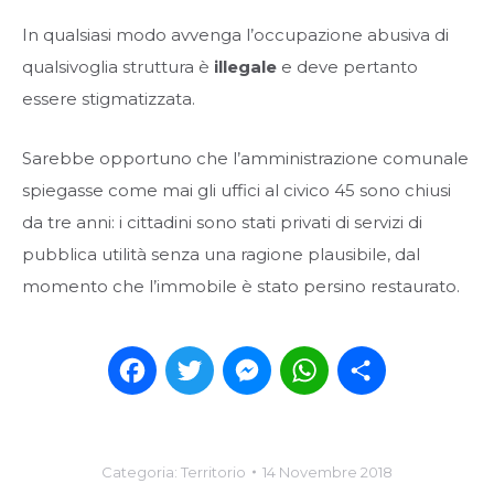
In qualsiasi modo avvenga l’occupazione abusiva di
qualsivoglia struttura è
illegale
e deve pertanto
essere stigmatizzata.
Sarebbe opportuno che l’amministrazione comunale
spiegasse come mai gli uffici al civico 45 sono chiusi
da tre anni: i cittadini sono stati privati di servizi di
pubblica utilità senza una ragione plausibile, dal
momento che l’immobile è stato persino restaurato.
Facebook
Twitter
Messenger
WhatsApp
Condividi
Categoria:
Territorio
14 Novembre 2018