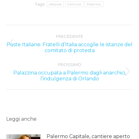
Tags:
abusiva
Comune
Palermo
Post
PRECEDENTE
navigation
Poste Italiane: Fratelli d’Italia accoglie le istanze del
Previous
comitato di protesta
post:
PROSSIMO
Palazzina occupata a Palermo dagli anarchici,
Next
l’indulgenza di Orlando
post:
Leggi anche
Palermo Capitale, cantiere aperto