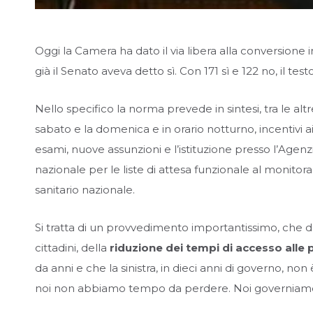
Oggi la Camera ha dato il via libera alla conversione 
già il Senato aveva detto sì. Con 171 sì e 122 no, il 
Nello specifico la norma prevede in sintesi, tra le alt
sabato e la domenica e in orario notturno, incentivi a
esami, nuove assunzioni e l’istituzione presso l’Agenzi
nazionale per le liste di attesa funzionale al monitor
sanitario nazionale.
Si tratta di un provvedimento importantissimo, che d
cittadini, della
riduzione dei tempi di accesso alle 
da anni e che la sinistra, in dieci anni di governo, no
noi non abbiamo tempo da perdere. Noi governiam