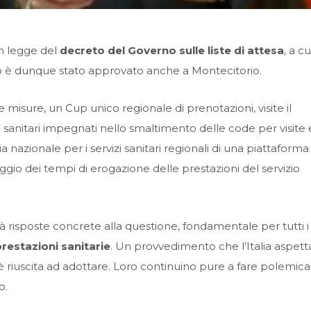
in legge del
decreto del Governo sulle liste di attesa
, a cu
testo è dunque stato approvato anche a Montecitorio.
re misure, un Cup unico regionale di prenotazioni, visite il
i sanitari impegnati nello smaltimento delle code per visite
a nazionale per i servizi sanitari regionali di una piattaforma
aggio dei tempi di erogazione delle prestazioni del servizio
à risposte concrete alla questione, fondamentale per tutti i
prestazioni sanitarie
. Un provvedimento che l’Italia aspett
n è riuscita ad adottare. Loro continuino pure a fare polemica
o.