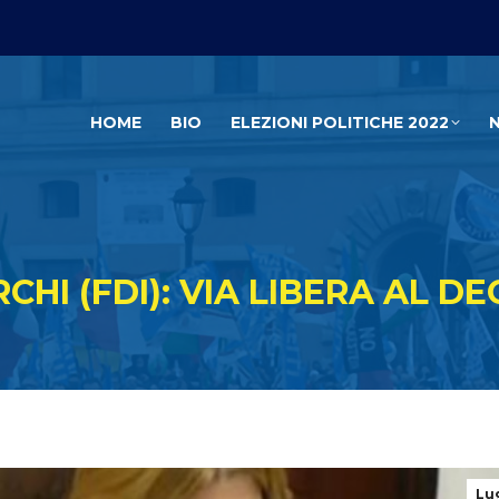
HOME
BIO
ELEZIONI POLITICHE 2022
RCHI (FDI): VIA LIBERA AL
Lu