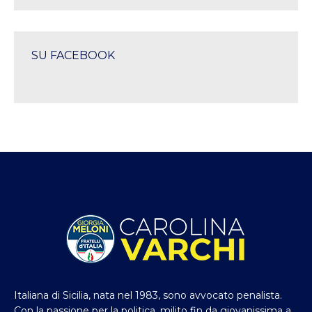
SU FACEBOOK
Italiana di Sicilia, nata nel 1983, sono avvocato penalista.
Con la passione per la politica, milito fin da giovanissima a