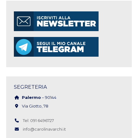
SEGRETERIA
Palermo
– 90144
Via Giotto, 78
Tel: 091 6496727
info@carolinavarchi.it