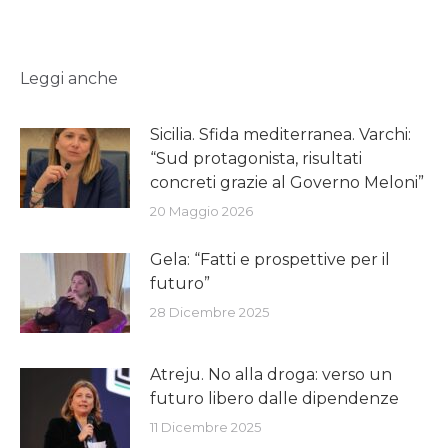
Leggi anche
Sicilia. Sfida mediterranea. Varchi:
“Sud protagonista, risultati
concreti grazie al Governo Meloni”
20 Maggio 2026
Gela: “Fatti e prospettive per il
futuro”
28 Dicembre 2025
Atreju. No alla droga: verso un
futuro libero dalle dipendenze
11 Dicembre 2025