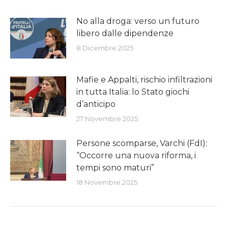
No alla droga: verso un futuro
libero dalle dipendenze
8 Dicembre 2025
Mafie e Appalti, rischio infiltrazioni
in tutta Italia: lo Stato giochi
d’anticipo
27 Novembre 2025
Persone scomparse, Varchi (FdI):
“Occorre una nuova riforma, i
tempi sono maturi”
18 Novembre 2025