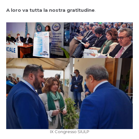
A loro va tutta la nostra gratitudine
.
IX Congresso SIULP