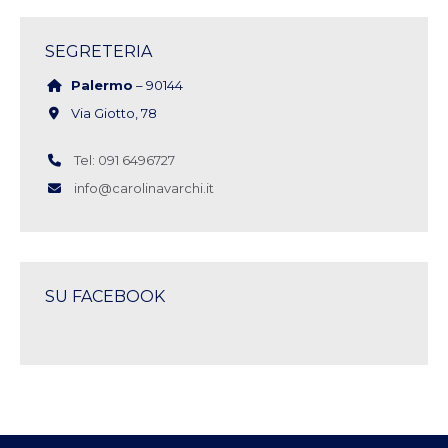
SEGRETERIA
Palermo
– 90144
Via Giotto, 78
Tel: 091 6496727
info@carolinavarchi.it
SU FACEBOOK