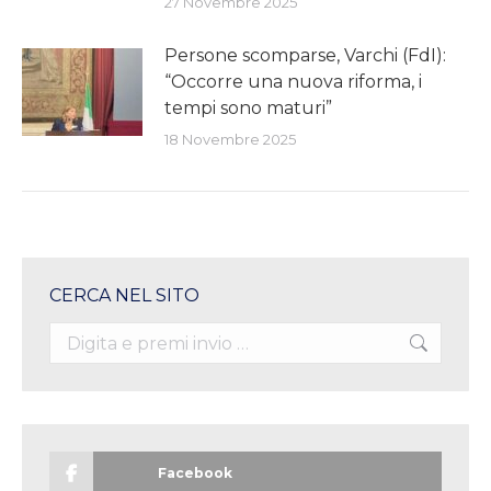
27 Novembre 2025
Persone scomparse, Varchi (FdI):
“Occorre una nuova riforma, i
tempi sono maturi”
18 Novembre 2025
CERCA NEL SITO
Search:
Facebook