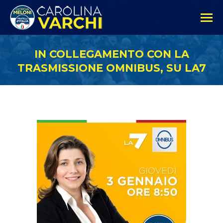
IN COLLEGAMENTO CON LA
TRASMISSIONE OMNIBUS, SU LA7