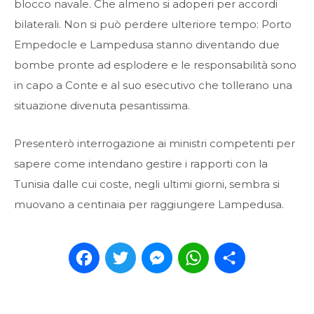
blocco navale. Che almeno si adoperi per accordi
bilaterali. Non si può perdere ulteriore tempo: Porto
Empedocle e Lampedusa stanno diventando due
bombe pronte ad esplodere e le responsabilità sono
in capo a Conte e al suo esecutivo che tollerano una
situazione divenuta pesantissima.
Presenterò interrogazione ai ministri competenti per
sapere come intendano gestire i rapporti con la
Tunisia dalle cui coste, negli ultimi giorni, sembra si
muovano a centinaia per raggiungere Lampedusa.
Facebook
Twitter
Messenger
WhatsApp
Condividi