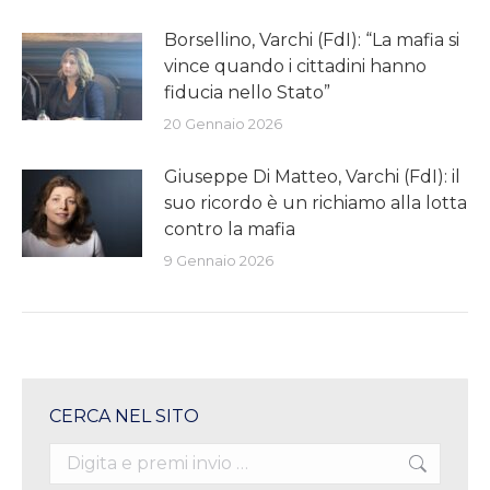
Borsellino, Varchi (FdI): “La mafia si
vince quando i cittadini hanno
fiducia nello Stato”
20 Gennaio 2026
Giuseppe Di Matteo, Varchi (FdI): il
suo ricordo è un richiamo alla lotta
contro la mafia
9 Gennaio 2026
CERCA NEL SITO
Search: