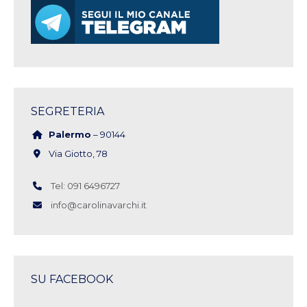
SEGRETERIA
Palermo
– 90144
Via Giotto, 78
Tel: 091 6496727
info@carolinavarchi.it
SU FACEBOOK