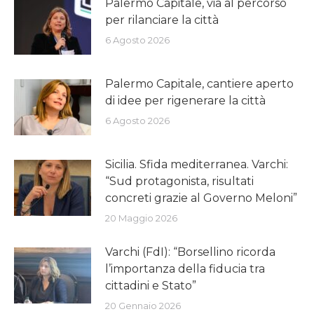
Palermo Capitale, via al percorso
per rilanciare la città
6 Agosto 2026
Palermo Capitale, cantiere aperto
di idee per rigenerare la città
6 Agosto 2026
Sicilia. Sfida mediterranea. Varchi:
“Sud protagonista, risultati
concreti grazie al Governo Meloni”
20 Maggio 2026
Varchi (FdI): “Borsellino ricorda
l’importanza della fiducia tra
cittadini e Stato”
20 Gennaio 2026