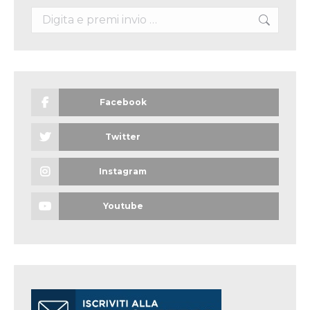
Search:
Facebook
Twitter
Instagram
Youtube