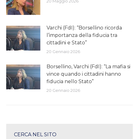
20 Maggio 2026
Varchi (FdI): “Borsellino ricorda
l’importanza della fiducia tra
cittadini e Stato”
20 Gennaio 2026
Borsellino, Varchi (FdI): “La mafia si
vince quando i cittadini hanno
fiducia nello Stato”
20 Gennaio 2026
CERCA NEL SITO