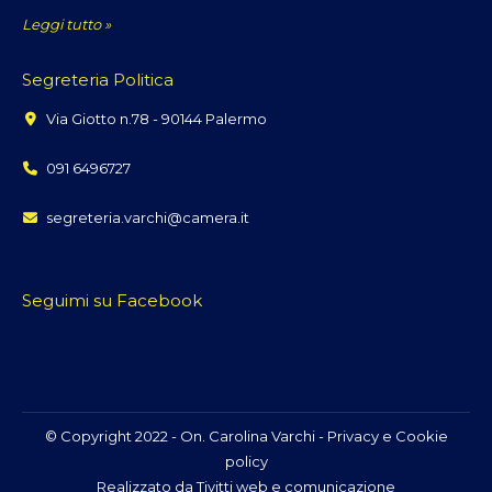
Leggi tutto »
Segreteria Politica
Via Giotto n.78 - 90144 Palermo
091 6496727
segreteria.varchi@camera.it
Seguimi su Facebook
© Copyright 2022 - On. Carolina Varchi -
Privacy e Cookie
policy
Realizzato da
Tivitti web e comunicazione