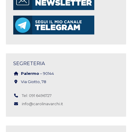
SEGRETERIA
Palermo
– 90144
Via Giotto, 78
Tel: 091 6496727
info@carolinavarchi.it