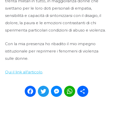
trenta militari in tutto, in maggioranza donne che
svettano per le loro doti personali di empatia,
sensibilità e capacità di sintonizzarsi con il disagio, il
dolore, la paura e le emozioni contrastanti di chi
sperimenta particolari condizioni di abuso e violenza.
Con la mia presenza ho ribadito il mio impegno
istituzionale per reprimere i fenomeni di violenza
sulle donne.
Qui il link all’articolo
.
Facebook
Twitter
Messenger
WhatsApp
Condividi