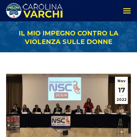
IL MIO IMPEGNO CONTRO LA
VIOLENZA SULLE DONNE
Nov
17
2022