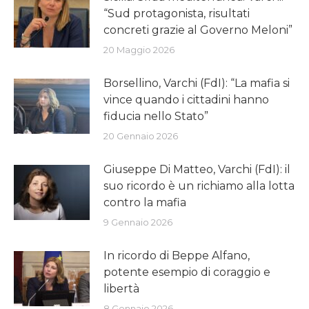
“Sud protagonista, risultati
concreti grazie al Governo Meloni”
20 Maggio 2026
Borsellino, Varchi (FdI): “La mafia si
vince quando i cittadini hanno
fiducia nello Stato”
20 Gennaio 2026
Giuseppe Di Matteo, Varchi (FdI): il
suo ricordo è un richiamo alla lotta
contro la mafia
9 Gennaio 2026
In ricordo di Beppe Alfano,
potente esempio di coraggio e
libertà
8 Gennaio 2026