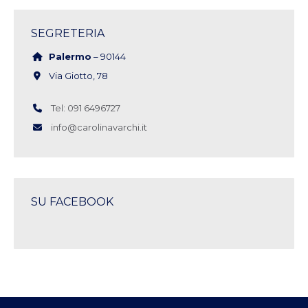
SEGRETERIA
Palermo
– 90144
Via Giotto, 78
Tel: 091 6496727
info@carolinavarchi.it
SU FACEBOOK