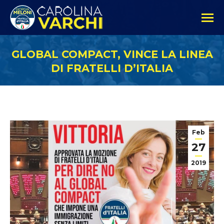
GLOBAL COMPACT, VINCE LA LINEA
DI FRATELLI D’ITALIA
Feb
27
2019