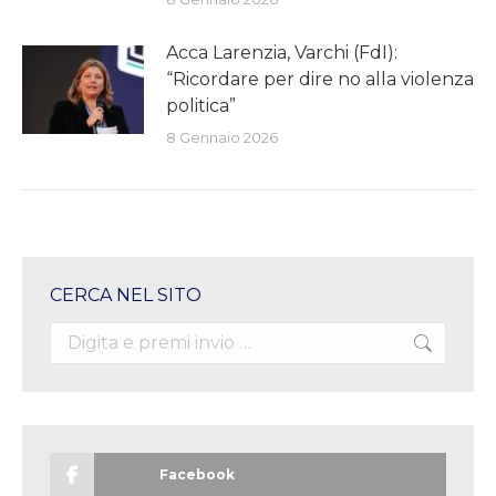
Acca Larenzia, Varchi (FdI):
“Ricordare per dire no alla violenza
politica”
8 Gennaio 2026
CERCA NEL SITO
Search:
Facebook