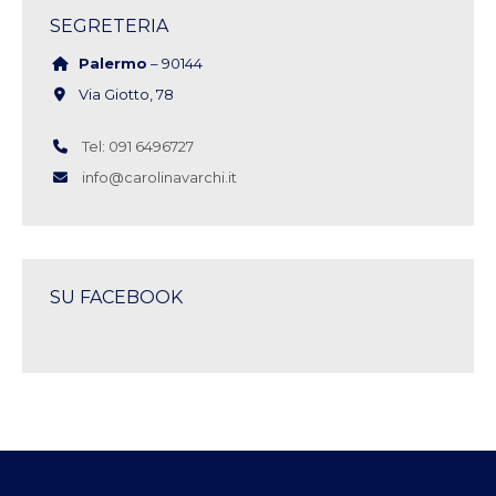
SEGRETERIA
Palermo
– 90144
Via Giotto, 78
Tel: 091 6496727
info@carolinavarchi.it
SU FACEBOOK