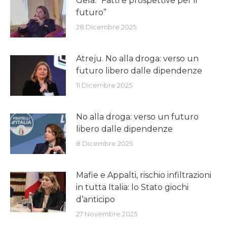
Gela: “Fatti e prospettive per il
futuro”
28 Dicembre 2025
Atreju. No alla droga: verso un
futuro libero dalle dipendenze
11 Dicembre 2025
No alla droga: verso un futuro
libero dalle dipendenze
8 Dicembre 2025
Mafie e Appalti, rischio infiltrazioni
in tutta Italia: lo Stato giochi
d’anticipo
27 Novembre 2025