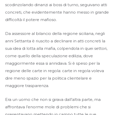
scodinzolando dinanzi ai boss di turno, seguivano atti
concreti, che evidentemente hanno messo in grande
difficoltà il potere mafioso.
Da assessore al bilancio della regione siciliana, negli
anni Settanta è riuscito a declinare in atti concreti la
sua idea di lotta alla mafia, colpendola in quei settori,
come quello della speculazione edilizia, dove
maggiormente essa si annidava. Si è speso per la
regione delle carte in regola: carte in regola voleva
dire meno spazio per la politica clientelare e
maggiore trasparenza.
Era un uomo che non si girava dall’altra parte, ma
affrontava l’enorme mole di problemi che si
presentavano mettendo in campo tutte le sue