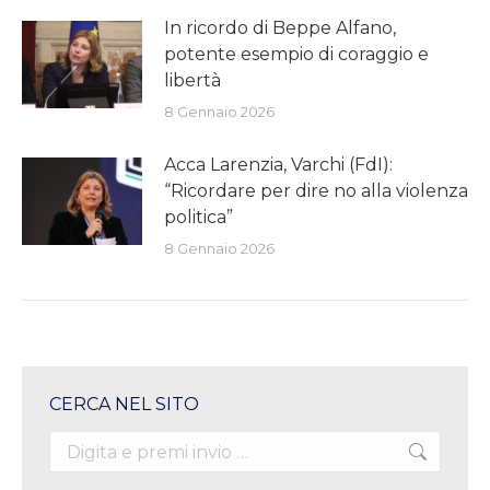
In ricordo di Beppe Alfano,
potente esempio di coraggio e
libertà
8 Gennaio 2026
Acca Larenzia, Varchi (FdI):
“Ricordare per dire no alla violenza
politica”
8 Gennaio 2026
CERCA NEL SITO
Search: