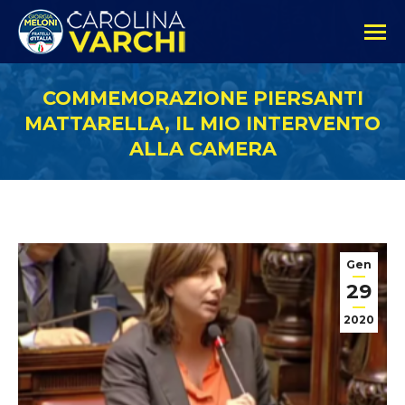
COMMEMORAZIONE PIERSANTI
MATTARELLA, IL MIO INTERVENTO
ALLA CAMERA
Gen
29
2020