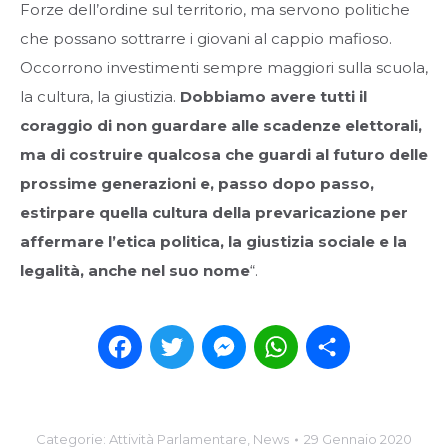
Forze dell’ordine sul territorio, ma servono politiche
che possano sottrarre i giovani al cappio mafioso.
Occorrono investimenti sempre maggiori sulla scuola,
la cultura, la giustizia.
Dobbiamo avere tutti il
coraggio di non guardare alle scadenze elettorali,
ma di costruire qualcosa che guardi al futuro delle
prossime generazioni e, passo dopo passo,
estirpare quella cultura della prevaricazione per
affermare l’etica politica, la giustizia sociale e la
legalità, anche nel suo nome
“.
Facebook
Twitter
Messenger
WhatsApp
Condividi
Categorie:
Attività Parlamentare
,
News
29 Gennaio 2020