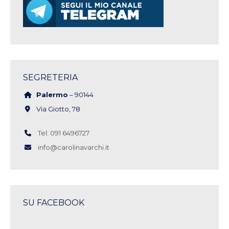
SEGRETERIA
Palermo
– 90144
Via Giotto, 78
Tel: 091 6496727
info@carolinavarchi.it
SU FACEBOOK