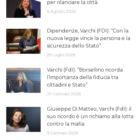
per rilanciare la città
6 Agosto 2026
Dipendenze, Varchi (FDI): “Con la
nuova legge vince la persona e la
sicurezza dello Stato”
29 Luglio 2026
Varchi (FdI): “Borsellino ricorda
l’importanza della fiducia tra
cittadini e Stato”
20 Gennaio 2026
Giuseppe Di Matteo, Varchi (FdI): il
suo ricordo è un richiamo alla lotta
contro la mafia
9 Gennaio 2026