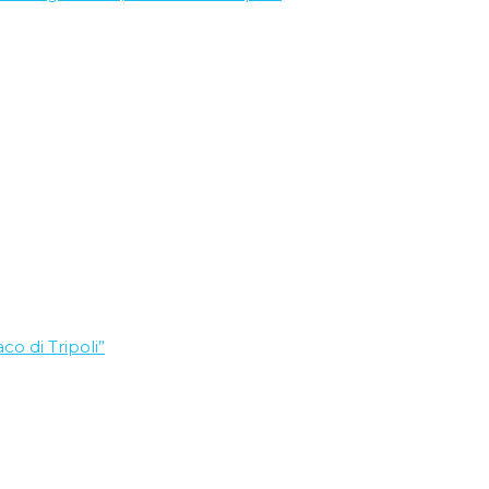
co di Tripoli”