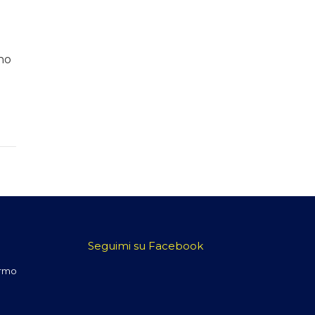
no
Seguimi su Facebook
ermo