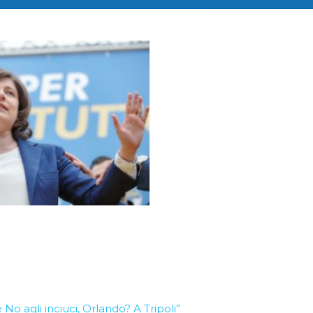
o agli inciuci, Orlando? A Tripoli”