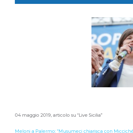
04 maggio 2019, articolo su “Live Sicilia”
Meloni a Palermo: “Musumeci chiarisca con Micciché N