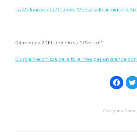
La Meloni asfalta Orlando: “Pensa solo ai migranti. Si 
04 maggio 2019, articolo su “Il Sicilia.it”
Giorgia Meloni scalda la folla: “Noi per un grande co
Face
Categoria:
Rasse
Post