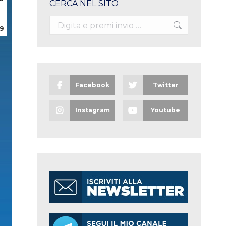
CERCA NEL SITO
Search:
9
Facebook
Twitter
Instagram
Youtube