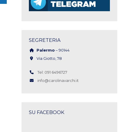
SEGRETERIA
Palermo
– 90144
Via Giotto, 78
Tel: 091 6496727
info@carolinavarchi.it
SU FACEBOOK