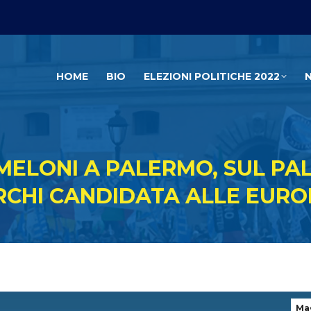
HOME
BIO
ELEZIONI POLITICHE 2022
 MELONI A PALERMO, SUL P
RCHI CANDIDATA ALLE EURO
Ma