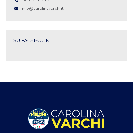
info@carolinavarchi.it
SU FACEBOOK