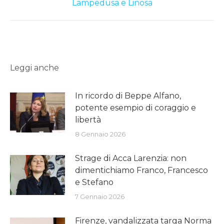
Lampedusa e Linosa
post:
Leggi anche
In ricordo di Beppe Alfano,
potente esempio di coraggio e
libertà
8 Gennaio 2026
Strage di Acca Larenzia: non
dimentichiamo Franco, Francesco
e Stefano
7 Gennaio 2026
Firenze, vandalizzata targa Norma