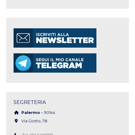
SEGRETERIA
Palermo
– 90144
Via Giotto, 78
Tel: 091 6496727