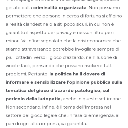
gestito dalla
criminalità organizzata
. Non possiamo
permettere che persone in cerca di fortuna si affidino
a realtà clandestine o a siti poco sicuri, in cui non è
garantito il rispetto per privacy e nessun filtro per i
minori. Va infine segnalato che la crisi economica che
stiamo attraversando potrebbe invogliare sempre di
più i cittadini verso il gioco d’azzardo, nell’illusione di
vincite facili, pensando che possano risolvere tutti i
problemi. Pertanto,
la politica ha il dovere di
informare e sensibilizzare l’opinione pubblica sulla
tematica del gioco d’azzardo patologico, sul
pericolo della ludopatia,
anche in queste settimane.
Non secondario, infine, è il tema dell’impresa nel
settore del gioco legale che, in fase di emergenza, al
pari di ogni altra impresa, va garantita.