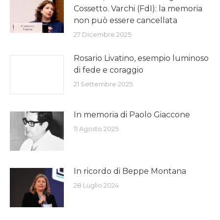
Cossetto. Varchi (FdI): la memoria
non può essere cancellata
27 Dicembre 2025
Rosario Livatino, esempio luminoso
di fede e coraggio
21 Settembre 2025
In memoria di Paolo Giaccone
11 Agosto 2025
In ricordo di Beppe Montana
28 Luglio 2024