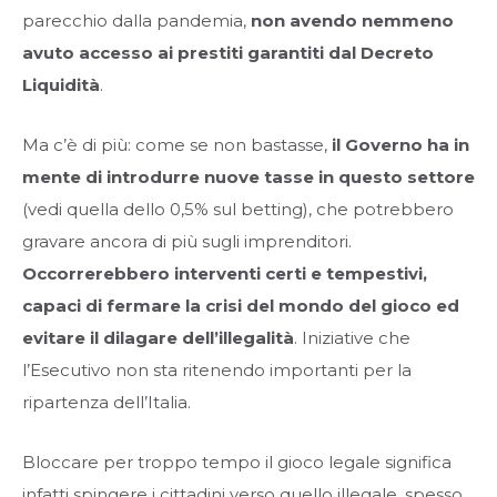
parecchio dalla pandemia,
non avendo nemmeno
avuto accesso ai prestiti garantiti dal Decreto
Liquidità
.
Ma c’è di più: come se non bastasse,
il Governo ha in
mente di introdurre nuove tasse in questo settore
(vedi quella dello 0,5% sul betting), che potrebbero
gravare ancora di più sugli imprenditori.
Occorrerebbero interventi certi e tempestivi,
capaci di fermare la crisi del mondo del gioco ed
evitare il dilagare dell’illegalità
. Iniziative che
l’Esecutivo non sta ritenendo importanti per la
ripartenza dell’Italia.
Bloccare per troppo tempo il gioco legale significa
infatti spingere i cittadini verso quello illegale, spesso