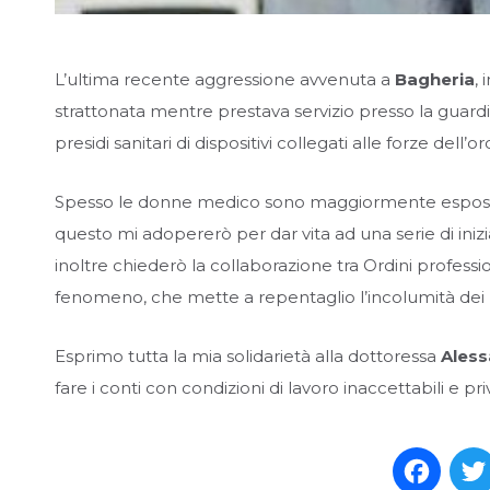
L’ultima recente aggressione avvenuta a
Bagheria
,
strattonata mentre prestava servizio presso la guardi
presidi sanitari di dispositivi collegati alle forze dell’
Spesso le donne medico sono maggiormente esposte ad
questo mi adopererò per dar vita ad una serie di inizia
inoltre chiederò la collaborazione tra Ordini profession
fenomeno, che mette a repentaglio l’incolumità dei la
Esprimo tutta la mia solidarietà alla dottoressa
Aless
fare i conti con condizioni di lavoro inaccettabili e pri
Face