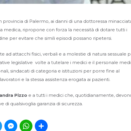
 in provincia di Palermo, ai danni di una dottoressa minacciat
a medica, ripropone con forza la necessità di dotare tutti i
ordine per evitare che simili episodi possano ripetersi.
 attacchi fisici, verbali e a molestie di natura sessuale p
tive legislative volte a tutelare i medici e il personale medi
ali, sindacati di categoria e istituzioni per porre fine al
voratori e la stessa assistenza erogata ai pazienti.
andra Pizzo
e a tutti i medici che, quotidianamente, devon
ve di qualsivoglia garanzia di sicurezza.
book
Twitter
Messenger
WhatsApp
Condividi