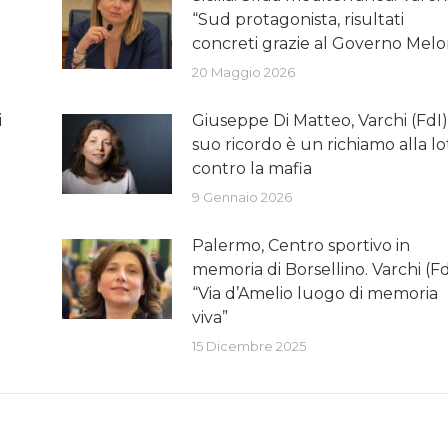
“Sud protagonista, risultati
concreti grazie al Governo Melo
20 Maggio 2026
i
Giuseppe Di Matteo, Varchi (FdI): 
suo ricordo è un richiamo alla lo
contro la mafia
9 Gennaio 2026
Palermo, Centro sportivo in
memoria di Borsellino. Varchi (Fd
“Via d’Amelio luogo di memoria
viva”
15 Dicembre 2025