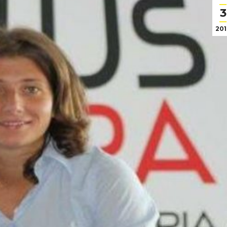
3
201