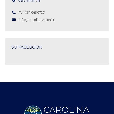
Via Giotto, 78
Tel: 091 6496727
info@carolinavarchi.it
SU FACEBOOK