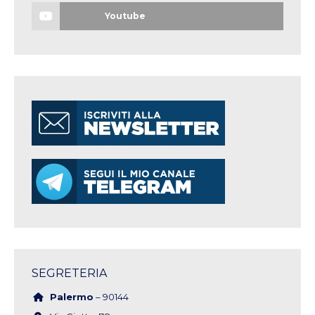
Youtube
SEGRETERIA
Palermo
– 90144