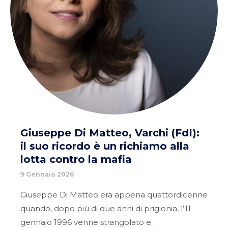
Giuseppe Di Matteo, Varchi (FdI):
il suo ricordo è un richiamo alla
lotta contro la mafia
9 Gennaio 2026
Giuseppe Di Matteo era appena quattordicenne
quando, dopo più di due anni di prigionia, l’11
gennaio 1996 venne strangolato e…