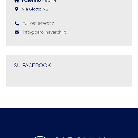
Palermo
– 90144
Via Giotto, 78
Tel: 091 6496727
info@carolinavarchi.it
SU FACEBOOK