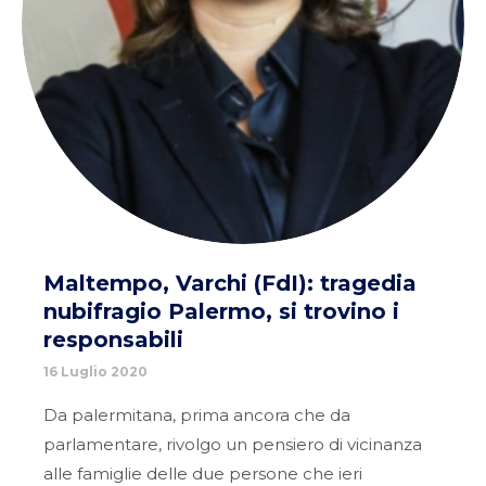
Maltempo, Varchi (FdI): tragedia
nubifragio Palermo, si trovino i
responsabili
16 Luglio 2020
Da palermitana, prima ancora che da
parlamentare, rivolgo un pensiero di vicinanza
alle famiglie delle due persone che ieri