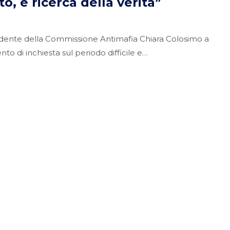
, è ricerca della verità”
idente della Commissione Antimafia Chiara Colosimo a
o di inchiesta sul periodo difficile e…