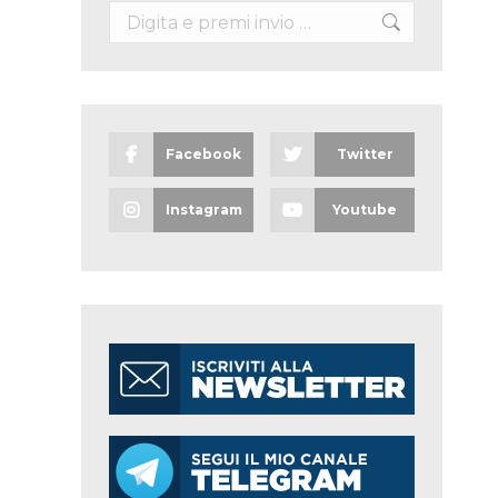
Search:
Facebook
Twitter
Instagram
Youtube