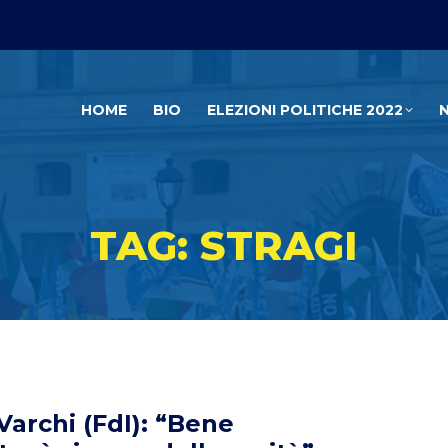
HOME
BIO
ELEZIONI POLITICHE 2022
TAG: STRAGI
 Varchi (FdI): “Bene