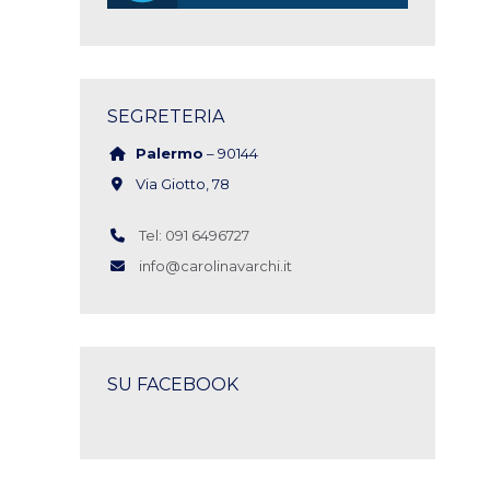
SEGRETERIA
Palermo
– 90144
Via Giotto, 78
Tel: 091 6496727
info@carolinavarchi.it
SU FACEBOOK