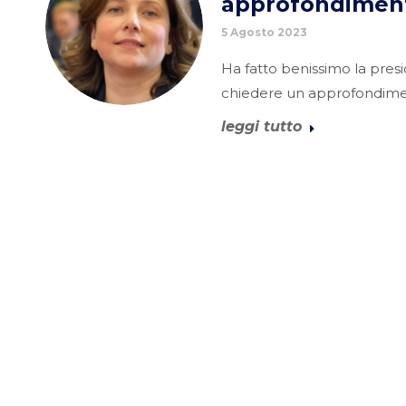
approfondimento
5 Agosto 2023
Ha fatto benissimo la pres
chiedere un approfondiment
leggi tutto