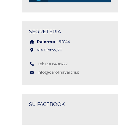
SEGRETERIA
Palermo
– 90144
Via Giotto, 78
Tel: 091 6496727
info@carolinavarchi.it
SU FACEBOOK