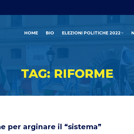
HOME
BIO
ELEZIONI POLITICHE 2022
TAG: RIFORME
e per arginare il “sistema”