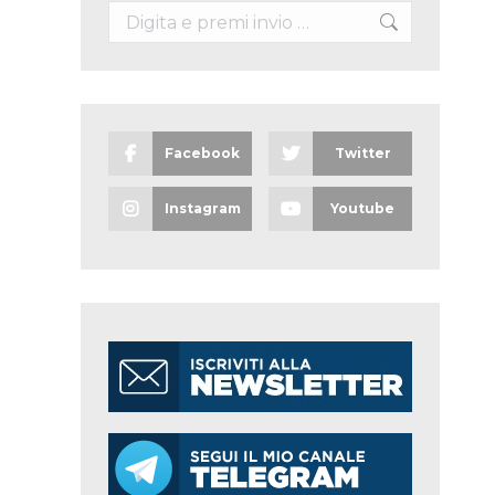
Search:
Facebook
Twitter
Instagram
Youtube