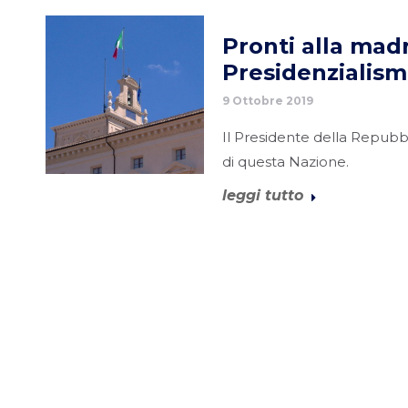
Pronti alla madr
Presidenzialis
9 Ottobre 2019
Il Presidente della Repubbl
di questa Nazione.
leggi tutto