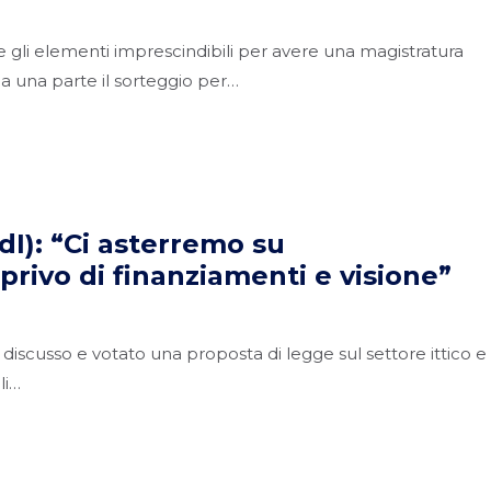
ue gli elementi imprescindibili per avere una magistratura
 una parte il sorteggio per…
dI): “Ci asterremo su
rivo di finanziamenti e visione”
iscusso e votato una proposta di legge sul settore ittico e
li…