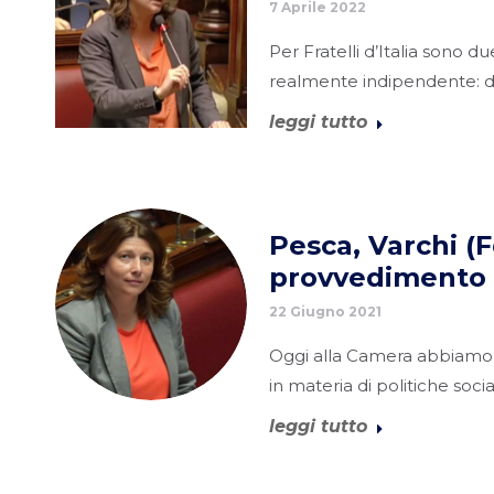
7 Aprile 2022
Per Fratelli d’Italia sono d
realmente indipendente: da
leggi tutto
Pesca, Varchi (F
provvedimento p
22 Giugno 2021
Oggi alla Camera abbiamo d
in materia di politiche socia
leggi tutto