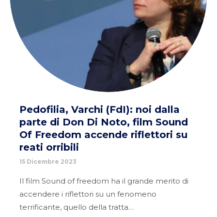
Pedofilia, Varchi (FdI): noi dalla
parte di Don Di Noto, film Sound
Of Freedom accende riflettori su
reati orribili
15 Dicembre 2023
Il film Sound of freedom ha il grande merito di
accendere i riflettori su un fenomeno
terrificante, quello della tratta…