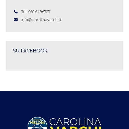
Tel: 091 6496727
info@carolinavarchi.it
SU FACEBOOK