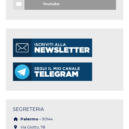
Youtube
SEGRETERIA
Palermo
– 90144
Via Giotto, 78