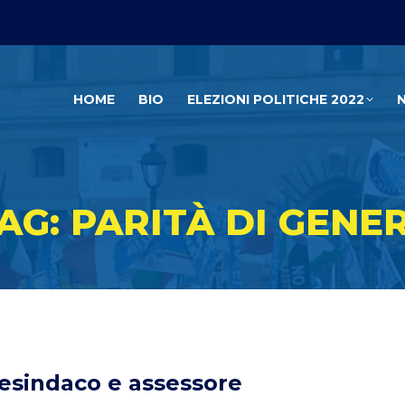
HOME
BIO
ELEZIONI POLITICHE 2022
AG: PARITÀ DI GENE
esindaco e assessore