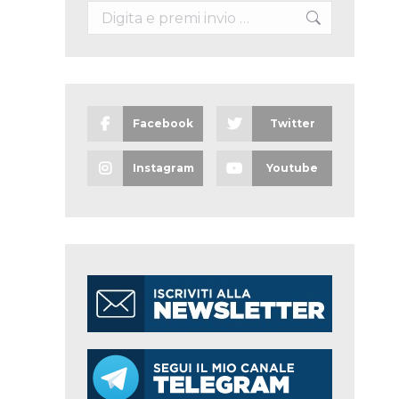
Search:
Facebook
Twitter
Instagram
Youtube