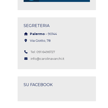
SEGRETERIA
Palermo
– 90144
Via Giotto, 78
Tel: 091 6496727
info@carolinavarchi.it
SU FACEBOOK