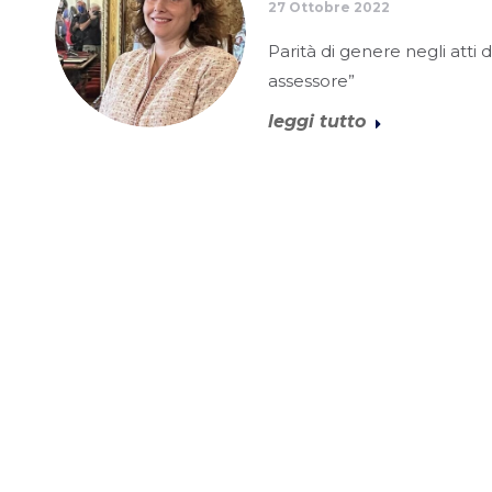
27 Ottobre 2022
Parità di genere negli att
assessore”
leggi tutto