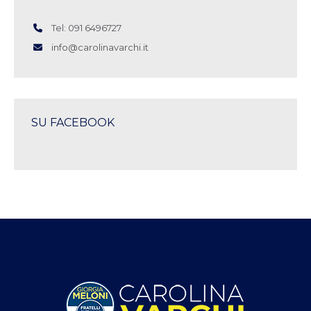
Tel: 091 6496727
info@carolinavarchi.it
SU FACEBOOK