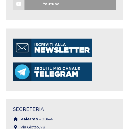
Youtube
SEGRETERIA
Palermo
– 90144
Via Giotto, 78