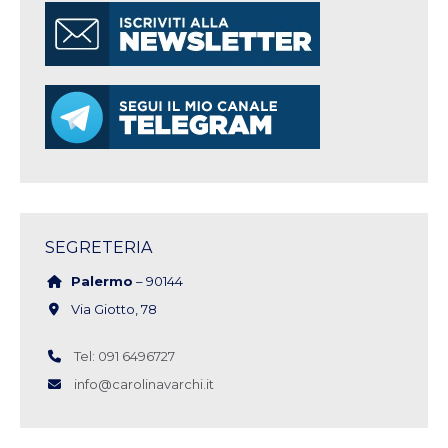
SEGRETERIA
Palermo
– 90144
Via Giotto, 78
Tel: 091 6496727
info@carolinavarchi.it