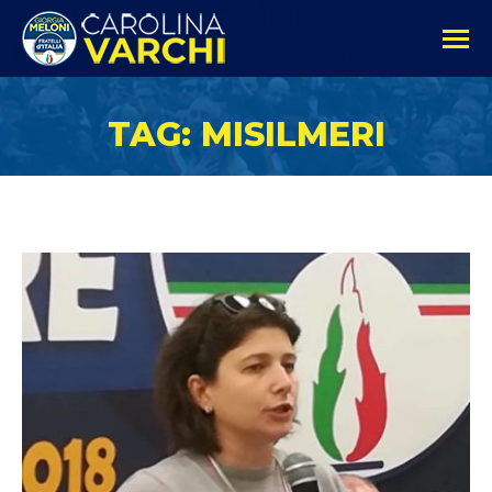
TAG: MISILMERI