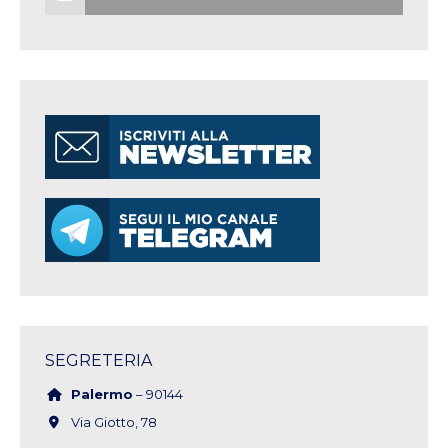
SEGRETERIA
Palermo
– 90144
Via Giotto, 78