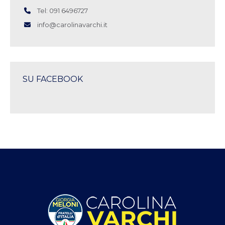
Tel: 091 6496727
info@carolinavarchi.it
SU FACEBOOK