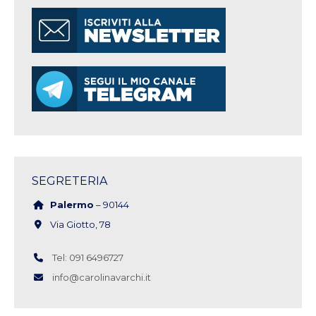
SEGRETERIA
Palermo
– 90144
Via Giotto, 78
Tel: 091 6496727
info@carolinavarchi.it