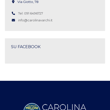
Via Giotto, 78
Tel: 091 6496727
info@carolinavarchi.it
SU FACEBOOK