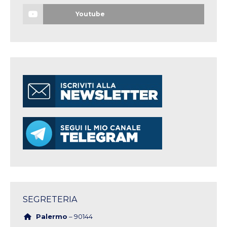
Youtube
SEGRETERIA
Palermo
– 90144