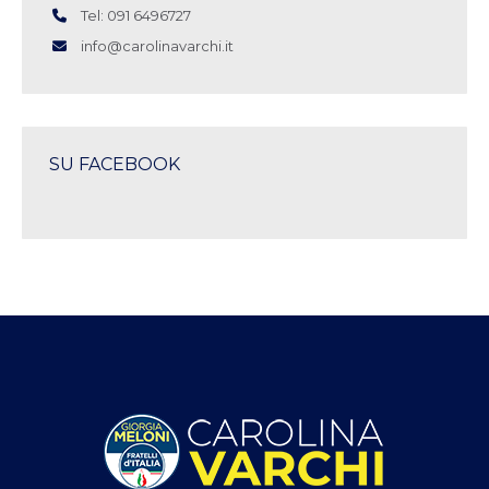
Tel: 091 6496727
info@carolinavarchi.it
SU FACEBOOK