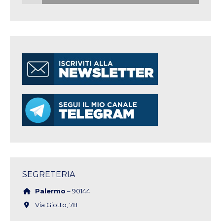
SEGRETERIA
Palermo
– 90144
Via Giotto, 78