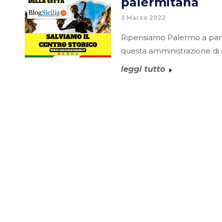
palermitana
3 Marzo 2022
Ripensiamo Palermo a partir
questa amministrazione di si
leggi tutto