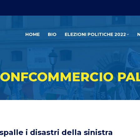
HOME
BIO
ELEZIONI POLITICHE 2022
 CONFCOMMERCIO PA
palle i disastri della sinistra