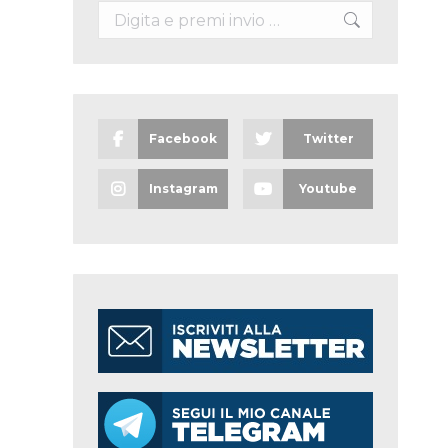
Search:
Facebook
Twitter
Instagram
Youtube