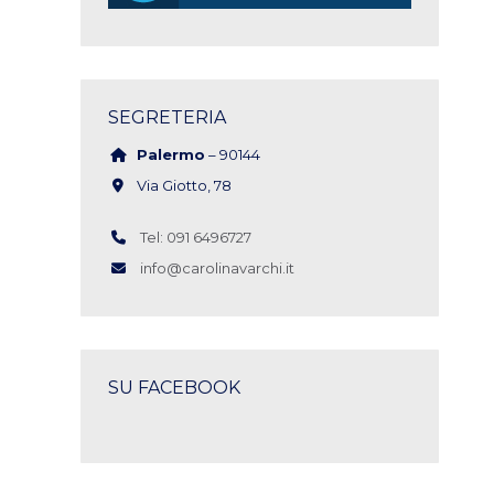
SEGRETERIA
Palermo
– 90144
Via Giotto, 78
Tel: 091 6496727
info@carolinavarchi.it
SU FACEBOOK