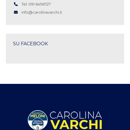
Tel: 091 6496727
info@carolinavarchi.it
SU FACEBOOK