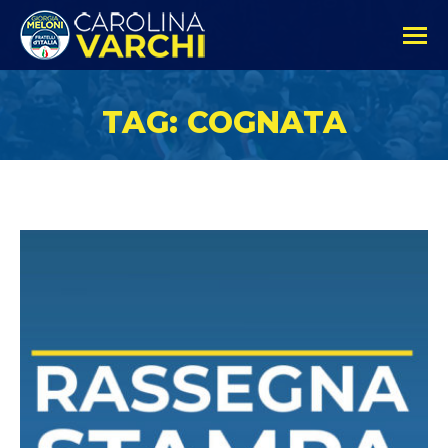
TAG: COGNATA