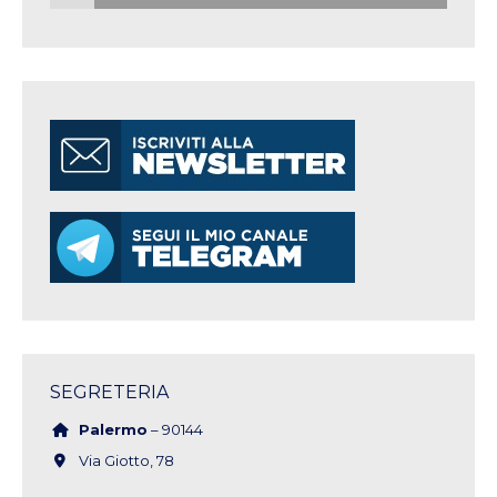
SEGRETERIA
Palermo
– 90144
Via Giotto, 78