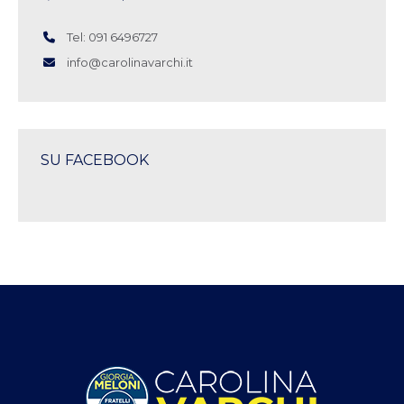
Tel: 091 6496727
info@carolinavarchi.it
SU FACEBOOK