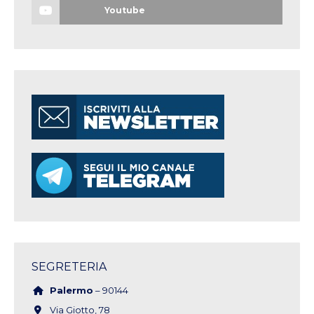
Youtube
SEGRETERIA
Palermo
– 90144
Via Giotto, 78