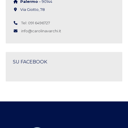
Palermo
– 90144
Via Giotto, 78
Tel: 091 6496727
info@carolinavarchi.it
SU FACEBOOK