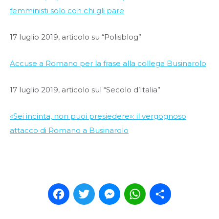
femministi solo con chi gli pare
17 luglio 2019, articolo su “Polisblog”
Accuse a Romano per la frase alla collega Businarolo
17 luglio 2019, articolo sul “Secolo d’Italia”
«Sei incinta, non puoi presiedere»: il vergognoso
attacco di Romano a Businarolo
Facebook
Twitter
Messenger
WhatsApp
Condividi