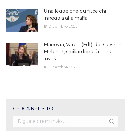
Una legge che punisce chi
inneggia alla mafia
19 Dicembre 2025
Manovra, Varchi (FdI): dal Governo
Meloni 3,5 miliardi in più per chi
investe
16 Dicembre 2025
CERCA NEL SITO
Search: