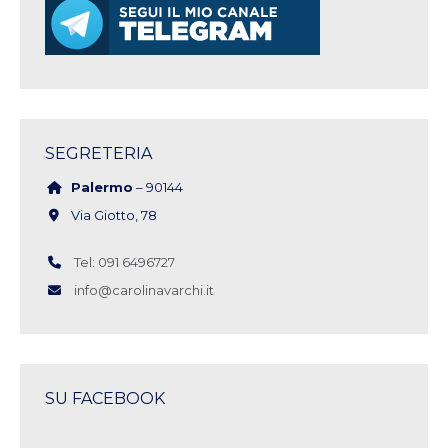
SEGRETERIA
Palermo
– 90144
Via Giotto, 78
Tel: 091 6496727
info@carolinavarchi.it
SU FACEBOOK