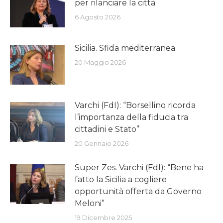
per rilanciare la città
6 Agosto 2026
Sicilia. Sfida mediterranea
20 Maggio 2026
Varchi (FdI): “Borsellino ricorda
l’importanza della fiducia tra
cittadini e Stato”
20 Gennaio 2026
Super Zes. Varchi (FdI): “Bene ha
fatto la Sicilia a cogliere
opportunità offerta da Governo
Meloni”
19 Dicembre 2025