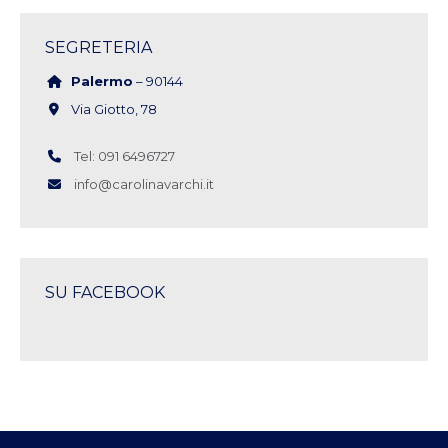
SEGRETERIA
Palermo
– 90144
Via Giotto, 78
Tel: 091 6496727
info@carolinavarchi.it
SU FACEBOOK