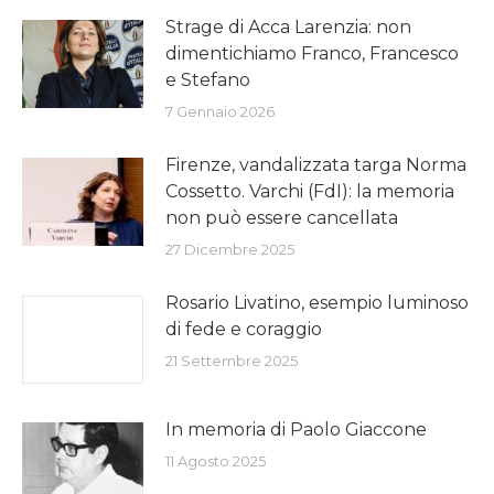
Strage di Acca Larenzia: non
dimentichiamo Franco, Francesco
e Stefano
7 Gennaio 2026
Firenze, vandalizzata targa Norma
Cossetto. Varchi (FdI): la memoria
non può essere cancellata
27 Dicembre 2025
Rosario Livatino, esempio luminoso
di fede e coraggio
21 Settembre 2025
In memoria di Paolo Giaccone
11 Agosto 2025