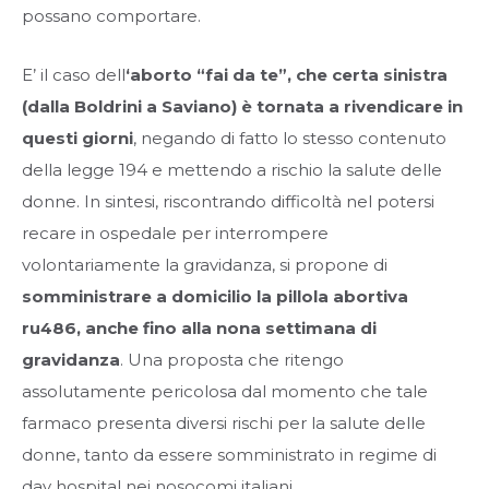
possano comportare.
E’ il caso dell
‘aborto “fai da te”, che certa sinistra
(dalla Boldrini a Saviano) è tornata a rivendicare in
questi giorni
, negando di fatto lo stesso contenuto
della legge 194 e mettendo a rischio la salute delle
donne. In sintesi, riscontrando difficoltà nel potersi
recare in ospedale per interrompere
volontariamente la gravidanza, si propone di
somministrare a domicilio la pillola abortiva
ru486, anche fino alla nona settimana di
gravidanza
. Una proposta che ritengo
assolutamente pericolosa dal momento che tale
farmaco presenta diversi rischi per la salute delle
donne, tanto da essere somministrato in regime di
day hospital nei nosocomi italiani.