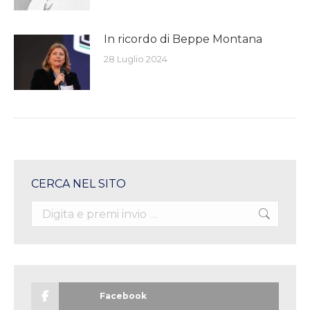
In ricordo di Beppe Montana
28 Luglio 2024
CERCA NEL SITO
Search:
Facebook