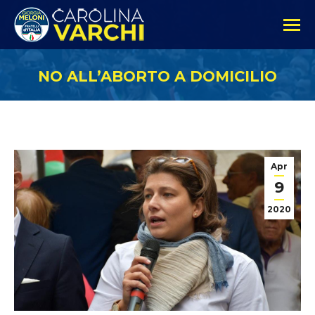
NO ALL’ABORTO A DOMICILIO
Apr
9
2020