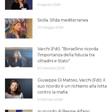
6 Agosto 2026
Sicilia. Sfida mediterranea
20 Maggio 2026
Varchi (FdI): “Borsellino ricorda
l’importanza della fiducia tra
cittadini e Stato”
20 Gennaio 2026
Giuseppe Di Matteo, Varchi (FdI): il
suo ricordo è un richiamo alla lotta
contro la mafia
9 Gennaio 2026
In ricordo di Beppe Alfano,