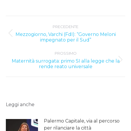
Post
PRECEDENTE
navigation
Mezzogiorno, Varchi (FdI): “Governo Meloni
Previous
impegnato per il Sud”
post:
PROSSIMO
Maternità surrogata: primo SI alla legge che la
Next
rende reato universale
post:
Leggi anche
Palermo Capitale, via al percorso
per rilanciare la città