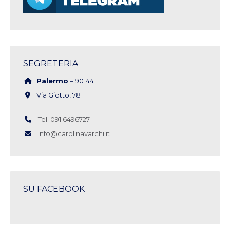
SEGRETERIA
Palermo
– 90144
Via Giotto, 78
Tel: 091 6496727
info@carolinavarchi.it
SU FACEBOOK