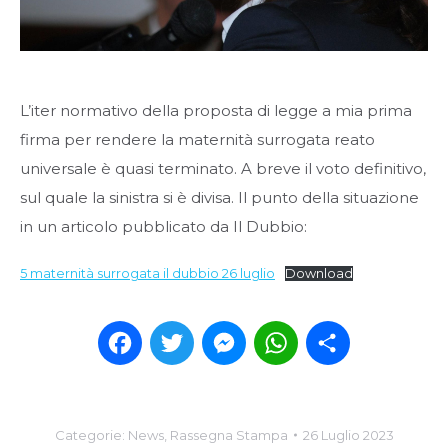
L’iter normativo della proposta di legge a mia prima
firma per rendere la maternità surrogata reato
universale è quasi terminato. A breve il voto definitivo,
sul quale la sinistra si è divisa. Il punto della situazione
in un articolo pubblicato da Il Dubbio:
5 maternità surrogata il dubbio 26 luglio
Download
Facebook
Twitter
Messenger
WhatsApp
Condividi
Categorie:
News
,
Rassegna Stampa
26 Luglio 2023