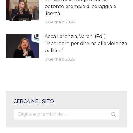
potente esempio di coraggio e
libertà
8 Gennaio 2026
Acca Larenzia, Varchi (FdI):
“Ricordare per dire no alla violenza
politica”
8 Gennaio 2026
CERCA NEL SITO
Search: