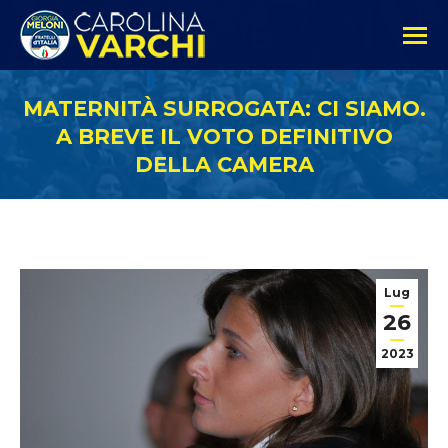
MATERNITÀ SURROGATA: CI SIAMO.
A BREVE IL VOTO DEFINITIVO
DELLA CAMERA
Lug
26
2023