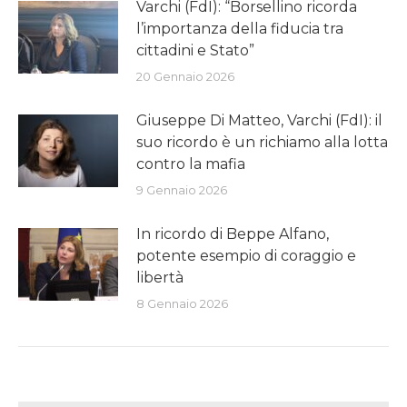
Varchi (FdI): “Borsellino ricorda
l’importanza della fiducia tra
cittadini e Stato”
20 Gennaio 2026
Giuseppe Di Matteo, Varchi (FdI): il
suo ricordo è un richiamo alla lotta
contro la mafia
9 Gennaio 2026
In ricordo di Beppe Alfano,
potente esempio di coraggio e
libertà
8 Gennaio 2026