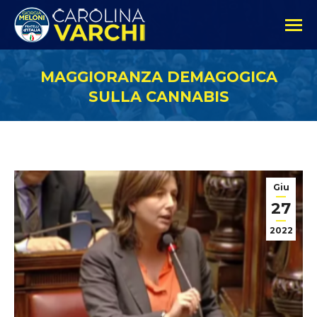
MAGGIORANZA DEMAGOGICA
SULLA CANNABIS
Giu
27
2022