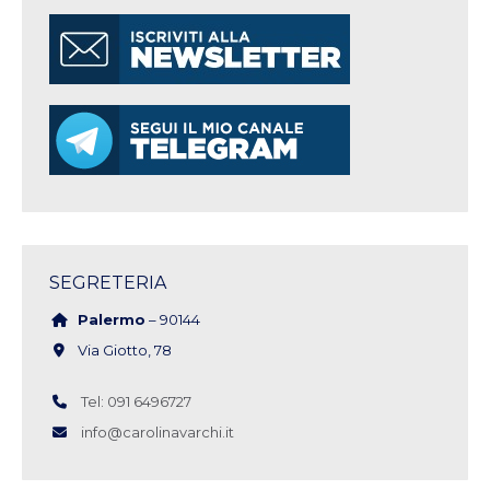
SEGRETERIA
Palermo
– 90144
Via Giotto, 78
Tel: 091 6496727
info@carolinavarchi.it