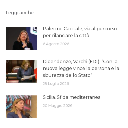
Leggi anche
Palermo Capitale, via al percorso
per rilanciare la città
6 Agosto 2026
Dipendenze, Varchi (FDI): “Con la
nuova legge vince la persona e la
sicurezza dello Stato”
29 Luglio 2026
Sicilia. Sfida mediterranea
20 Maggio 2026