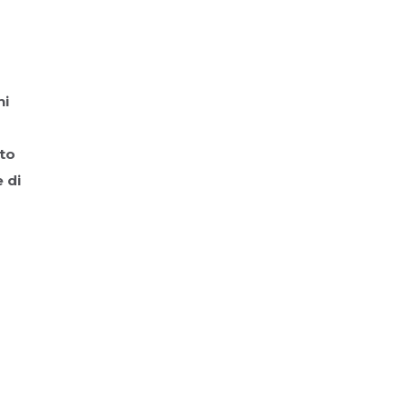
ni
ato
 di