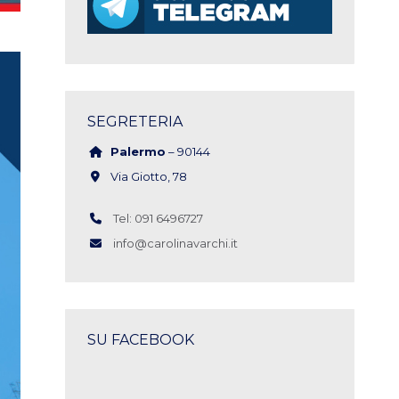
SEGRETERIA
Palermo
– 90144
Via Giotto, 78
Tel: 091 6496727
info@carolinavarchi.it
SU FACEBOOK