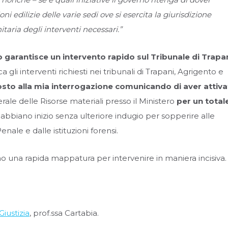
i edilizie delle varie sedi ove si esercita la giurisdizione
taria degli interventi necessari.”
ro garantisce un intervento rapido sul Tribunale di Trapa
 gli interventi richiesti nei tribunali di Trapani, Agrigento e
sposto alla mia interrogazione comunicando di aver attiv
rale delle Risorse materiali presso il Ministero
per un totale
 abbiano inizio senza ulteriore indugio per sopperire alle
ale e dalle istituzioni forensi.
dono una rapida mappatura per intervenire in maniera incisiva.
Giustizia
, prof.ssa Cartabia.