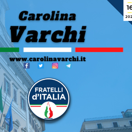
1
202