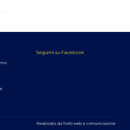
Seguimi su Facebook
ermo
it
Realizzato da
Tivitti web e comunicazione