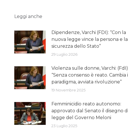
Leggi anche
Dipendenze, Varchi (FDI): “Con la
nuova legge vince la persona e la
sicurezza dello Stato”
29 Luglio 2026
Violenza sulle donne, Varchi: (FdI)
“Senza consenso è reato. Cambia i
paradigma, avviata rivoluzione”
19 Novembre 2025
Femminicidio reato autonomo:
approvato dal Senato il disegno d
legge del Governo Meloni
23 Luglio 2025