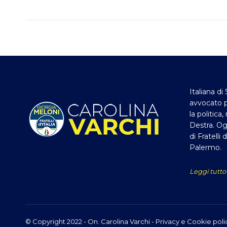
Italiana di 
avvocato p
la politica
Destra. Og
di Fratelli 
Palermo.
Leggi tutto
© Copyright 2022 - On. Carolina Varchi -
Privacy e Cookie poli